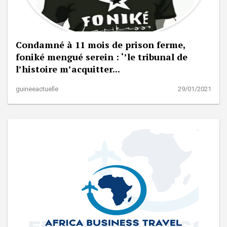
Condamné à 11 mois de prison ferme,
foniké mengué serein : ‘’le tribunal de
l’histoire m’acquitter...
guineeactuelle
29/01/2021