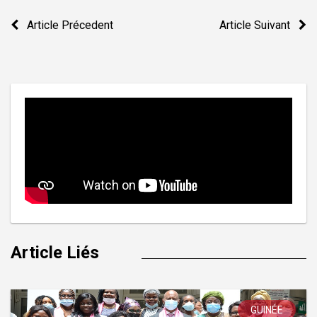
Navigation
Article Précedent
Article Suivant
de
l’article
Article Liés
GUINÉE