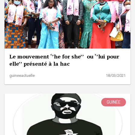
Le mouvement ‘’he for she’’ ou ‘’lui pour
elle’’ présenté à la hac
guineeactuelle
18/03/2021
GUINÉE