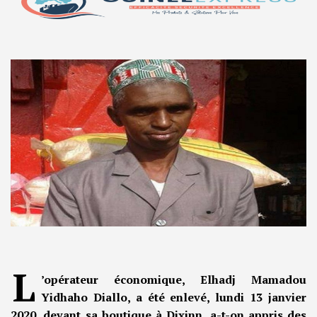
L
’opérateur économique, Elhadj Mamadou
Yidhaho Diallo, a été enlevé, lundi 13 janvier
2020, devant sa boutique à Dixinn, a-t-on appris des