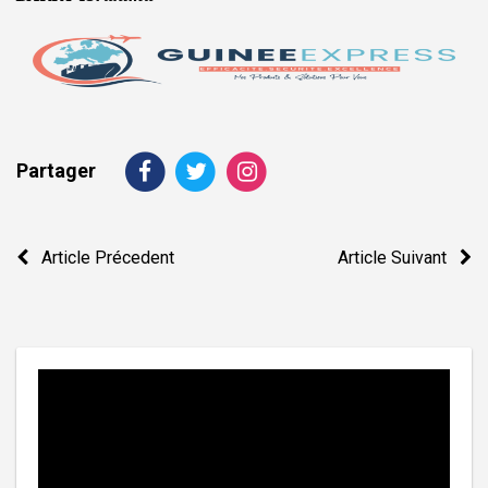
Partager
Navigation
Article Précedent
Article Suivant
de
l’article