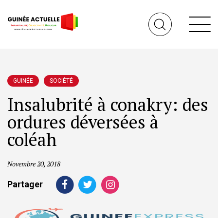
GUINÉE
SOCIÉTÉ
Insalubrité à conakry: des
ordures déversées à
coléah
Novembre 20, 2018
Partager