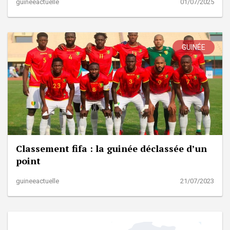
guineeactuelle
01/07/2025
GUINÉE
Classement fifa : la guinée déclassée d’un
point
guineeactuelle
21/07/2023