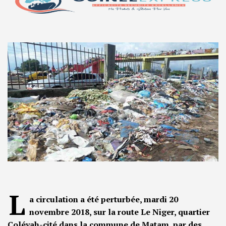
L
a circulation a été perturbée, mardi 20
novembre 2018, sur la route Le Niger, quartier
Coléyah-cité dans la commune de Matam, par des