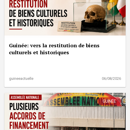
Guinée: vers la restitution de biens
culturels et historiques
guineeactuelle
06/08/2026
GUINÉE