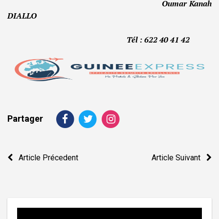
Oumar Kanah
DIALLO
Tél : 622 40 41 42
Partager
Navigation
Article Précedent
Article Suivant
de
l’article