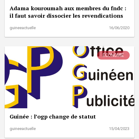
Adama kouroumah aux membres du fndc :
il faut savoir dissocier les revendications
guineeactuelle
16/06/2020
ÉCONOMIE
Guinée : l’ogp change de statut
guineeactuelle
15/04/2023