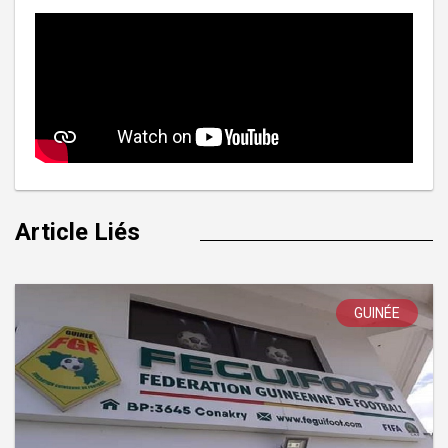
Article Liés
GUINÉE