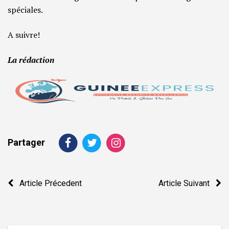
spéciales.
A suivre!
La rédaction
Partager
Navigation
Article Précedent
Article Suivant
de
l’article