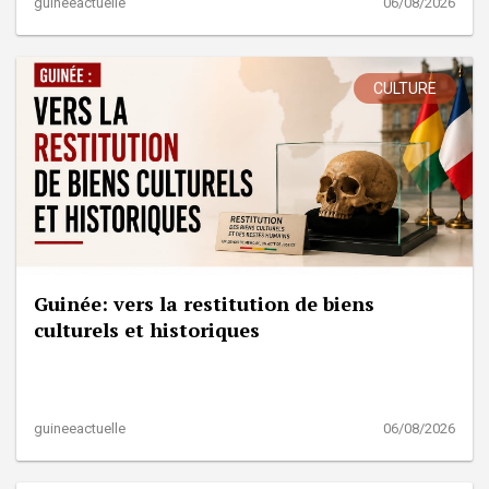
guineeactuelle
06/08/2026
CULTURE
Guinée: vers la restitution de biens
culturels et historiques
guineeactuelle
06/08/2026