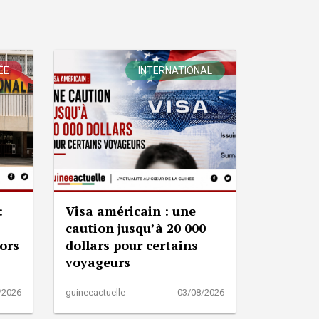
ÉE
INTERNATIONAL
:
Visa américain : une
caution jusqu’à 20 000
lors
dollars pour certains
voyageurs
/2026
guineeactuelle
03/08/2026