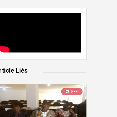
rticle Liés
GUINÉE