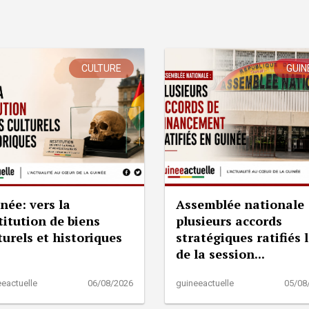
CULTURE
GUIN
née: vers la
Assemblée nationale 
titution de biens
plusieurs accords
turels et historiques
stratégiques ratifiés 
de la session...
eactuelle
06/08/2026
guineeactuelle
05/08