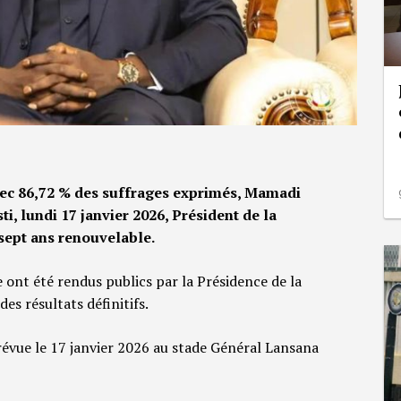
 avec 86,72 % des suffrages exprimés, Mamadi
, lundi 17 janvier 2026, Président de la
ept ans renouvelable.
e ont été rendus publics par la Présidence de la
es résultats définitifs.
prévue le 17 janvier 2026 au stade Général Lansana