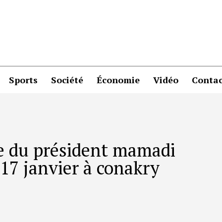
Sports
Société
Économie
Vidéo
Contac
re du président mamadi
17 janvier à conakry