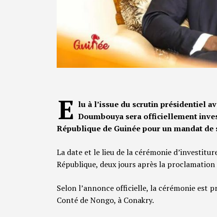
E
lu à l’issue du scrutin présidentiel
Doumbouya sera officiellement investi
République de Guinée pour un mandat de s
La date et le lieu de la cérémonie d’investitur
République, deux jours après la proclamation d
Selon l’annonce officielle, la cérémonie est 
Conté de Nongo, à Conakry.