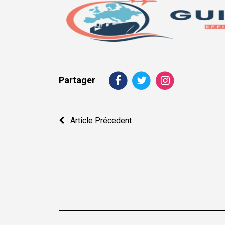
Partager
Navigation
Article Précedent
de
l’article