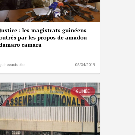
Justice : les magistrats guinéens
outrés par les propos de amadou
damaro camara
guineeactuelle
05/04/2019
GUINÉE