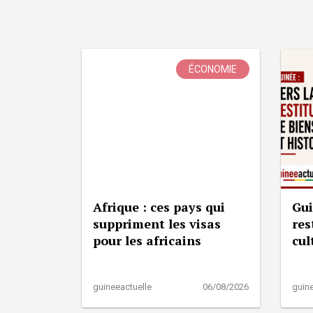
ÉCONOMIE
Afrique : ces pays qui
Gui
suppriment les visas
res
pour les africains
cul
guineeactuelle
06/08/2026
guine