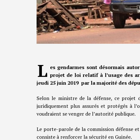
L
es gendarmes sont désormais autori
projet de loi relatif à l’usage des 
jeudi 25 juin 2019 par la majorité des dép
Selon le ministre de la défense, ce projet 
juridiquement plus assurés et protégés à l’
voudraient se venger de l’autorité publique.
Le porte-parole de la commission défense et 
consiste à renforcer la sécurité en Guinée.