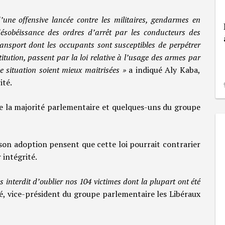
d’une offensive lancée contre les militaires, gendarmes en
ésobéissance des ordres d’arrêt par les conducteurs des
ansport dont les occupants sont susceptibles de perpétrer
titution, passent par la loi relative à l’usage des armes par
e situation soient mieux maitrisées »
a indiqué Aly Kaba,
ité.
de la majorité parlementaire et quelques-uns du groupe
son adoption pensent que cette loi pourrait contrarier
 intégrité.
s interdit d’oublier nos 104 victimes dont la plupart ont été
dé, vice-président du groupe parlementaire les Libéraux