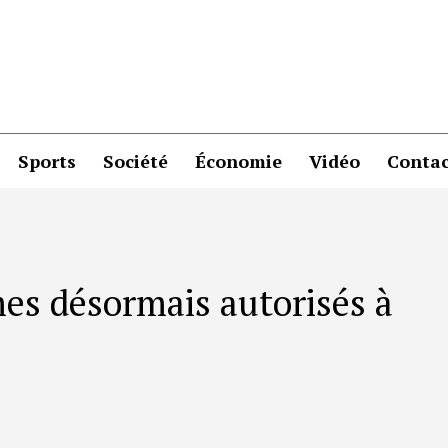
Sports
Société
Économie
Vidéo
Contac
es désormais autorisés à