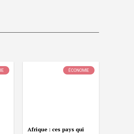
IE
ÉCONOMIE
Afrique : ces pays qui