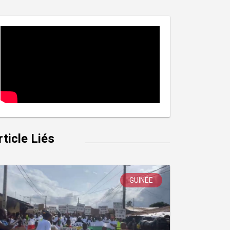
rticle Liés
GUINÉE