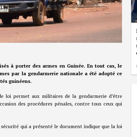
sés à porter des armes en Guinée. En tout cas, le
armes par la gendarmerie nationale a été adopté ce
utés guinéens.
de loi permet aux militaires de la gendarmerie d’être
occasion des procédures pénales, contre tous ceux qui
sécurité qui a présenté le document indique que la loi