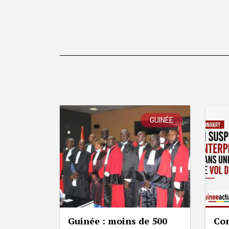
GUINÉE
Guinée : moins de 500
Con