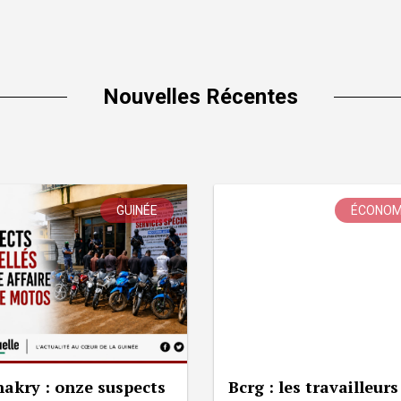
Nouvelles Récentes
GUINÉE
ÉCONOM
akry : onze suspects
Bcrg : les travailleurs