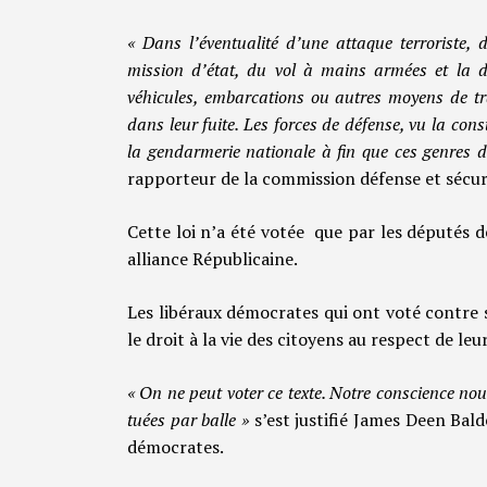
« Dans l’éventualité d’une attaque terroriste, 
mission d’état, du vol à mains armées et la d
véhicules, embarcations ou autres moyens de tr
dans leur fuite. Les forces de défense, vu la cons
la gendarmerie nationale à fin que ces genres d
rapporteur de la commission défense et sécur
Cette loi n’a été votée que par les députés 
alliance Républicaine.
Les libéraux démocrates qui ont voté contre 
le droit à la vie des citoyens au respect de leur
« On ne peut voter ce texte. Notre conscience nou
tuées par balle »
s’est justifié James Deen Bal
démocrates.