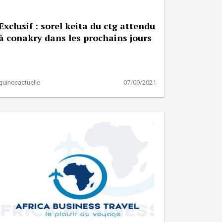
Exclusif : sorel keita du ctg attendu
à conakry dans les prochains jours
guineeactuelle
07/09/2021