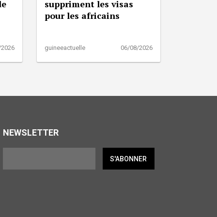
de
suppriment les visas
pour les africains
/2026
guineeactuelle
06/08/2026
NEWSLETTER
S'ABONNER