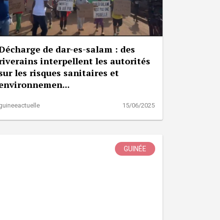
Décharge de dar-es-salam : des
riverains interpellent les autorités
sur les risques sanitaires et
environnemen...
guineeactuelle
15/06/2025
GUINÉE