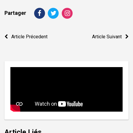
Partager
Navigation
Article Précedent
Article Suivant
de
l’article
Article Liés