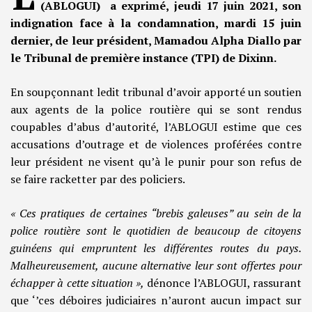
(ABLOGUI) a exprimé, jeudi 17 juin 2021, son
indignation face à la condamnation, mardi 15 juin
dernier, de leur président, Mamadou Alpha Diallo par
le Tribunal de première instance (TPI) de Dixinn.
En soupçonnant ledit tribunal d’avoir apporté un soutien
aux agents de la police routière qui se sont rendus
coupables d’abus d’autorité, l’ABLOGUI estime que ces
accusations d’outrage et de violences proférées contre
leur président ne visent qu’à le punir pour son refus de
se faire racketter par des policiers.
« Ces pratiques de certaines “brebis galeuses” au sein de la
police routière sont le quotidien de beaucoup de citoyens
guinéens qui empruntent les différentes routes du pays.
Malheureusement, aucune alternative leur sont offertes pour
échapper à cette situation »,
dénonce l’ABLOGUI, rassurant
que ‘’ces déboires judiciaires n’auront aucun impact sur