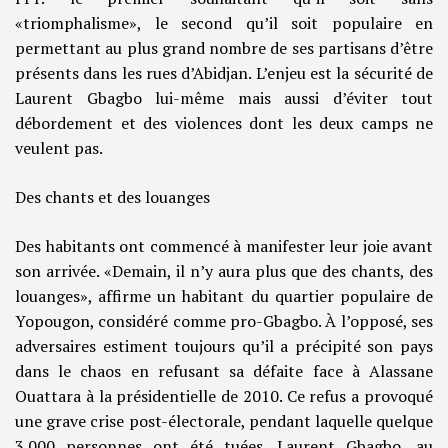
«triomphalisme», le second qu’il soit populaire en
permettant au plus grand nombre de ses partisans d’être
présents dans les rues d’Abidjan. L’enjeu est la sécurité de
Laurent Gbagbo lui-même mais aussi d’éviter tout
débordement et des violences dont les deux camps ne
veulent pas.
Des chants et des louanges
Des habitants ont commencé à manifester leur joie avant
son arrivée. «Demain, il n’y aura plus que des chants, des
louanges», affirme un habitant du quartier populaire de
Yopougon, considéré comme pro-Gbagbo. À l’opposé, ses
adversaires estiment toujours qu’il a précipité son pays
dans le chaos en refusant sa défaite face à Alassane
Ouattara à la présidentielle de 2010. Ce refus a provoqué
une grave crise post-électorale, pendant laquelle quelque
3.000 personnes ont été tuées. Laurent Gbagbo, au