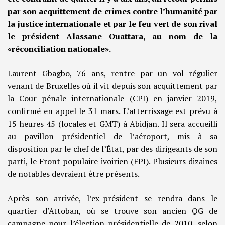
par son acquittement de crimes contre l’humanité par
la justice internationale et par le feu vert de son rival
le président Alassane Ouattara, au nom de la
«réconciliation nationale».
Laurent Gbagbo, 76 ans, rentre par un vol régulier
venant de Bruxelles où il vit depuis son acquittement par
la Cour pénale internationale (CPI) en janvier 2019,
confirmé en appel le 31 mars. L’atterrissage est prévu à
15 heures 45 (locales et GMT) à Abidjan. Il sera accueilli
au pavillon présidentiel de l’aéroport, mis à sa
disposition par le chef de l’État, par des dirigeants de son
parti, le Front populaire ivoirien (FPI). Plusieurs dizaines
de notables devraient être présents.
Après son arrivée, l’ex-président se rendra dans le
quartier d’Attoban, où se trouve son ancien QG de
campagne pour l’élection présidentielle de 2010, selon