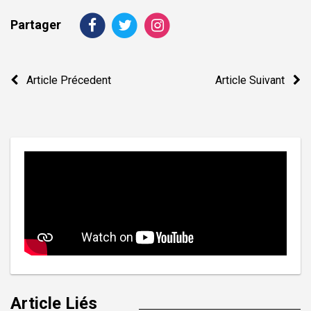
Partager
Navigation
Article Précedent
Article Suivant
de
l’article
Article Liés