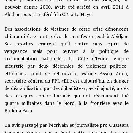
pouvoir depuis 2000, avait été arrêté en avril 2011 à
Abidjan puis transféré à la CPI à La Haye.
Des associations de victimes de cette crise dénoncent
«l’impunité» et ont prévu de manifester jeudi à Abidjan.
Ses proches assurent qu’il rentre sans esprit de
vengeance mais pour œuvrer à la politique de
«réconciliation nationale». La Côte d’Ivoire, encore
meurtrie par deux décennies de violences politico-
ethniques, «doit se retrouver», estime Assoa Adou,
secrétaire général du FPI. «Elle est aujourd’hui en danger
de déstabilisation par des djihadistes», a-t-il ajouté, après
des attaques contre l’armée qui ont récemment tué
quatre militaires dans le Nord, à la frontière avec le
Burkina Faso.
Un avis partagé par l’écrivain et journaliste pro Ouattara
Venance Konan, qui a écrit cette semaine dans un