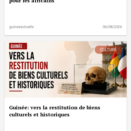
pour les africains
guineeactuelle
06/08/2026
CULTURE
Guinée: vers la restitution de biens
culturels et historiques