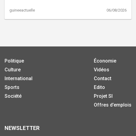
guineeactuelle
06/08/2026
Politique
Économie
Culture
Vidéos
International
Contact
Sports
Edito
Société
Projet SI
Offres d’emplois
NEWSLETTER