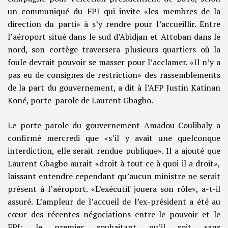
un communiqué du FPI qui invite «les membres de la
direction du parti» à s’y rendre pour l’accueillir. Entre
l’aéroport situé dans le sud d’Abidjan et Attoban dans le
nord, son cortège traversera plusieurs quartiers où la
foule devrait pouvoir se masser pour l’acclamer. «Il n’y a
pas eu de consignes de restriction» des rassemblements
de la part du gouvernement, a dit à l’AFP Justin Katinan
Koné, porte-parole de Laurent Gbagbo.
Le porte-parole du gouvernement Amadou Coulibaly a
confirmé mercredi que «s’il y avait une quelconque
interdiction, elle serait rendue publique». Il a ajouté que
Laurent Gbagbo aurait «droit à tout ce à quoi il a droit»,
laissant entendre cependant qu’aucun ministre ne serait
présent à l’aéroport. «L’exécutif jouera son rôle», a-t-il
assuré. L’ampleur de l’accueil de l’ex-président a été au
cœur des récentes négociations entre le pouvoir et le
FPI: le premier souhaitant qu’il soit sans