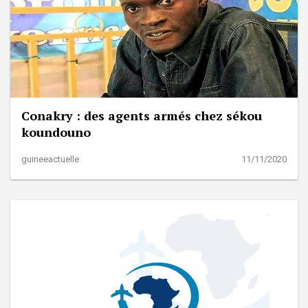
Conakry : des agents armés chez sékou
koundouno
guineeactuelle
11/11/2020