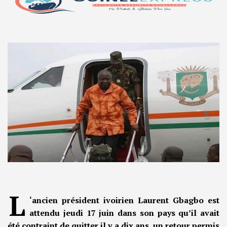
L
‘ancien président ivoirien Laurent Gbagbo est
attendu jeudi 17 juin dans son pays qu’il avait
été contraint de quitter il y a dix ans, un retour permis