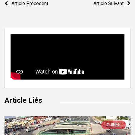
Article Précedent
Article Suivant
de
l’article
Article Liés
GUINÉE