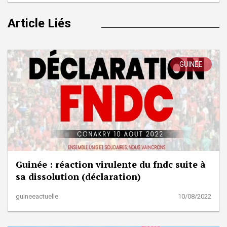
Article Liés
GUINÉE
Guinée : réaction virulente du fndc suite à
sa dissolution (déclaration)
guineeactuelle
10/08/2022