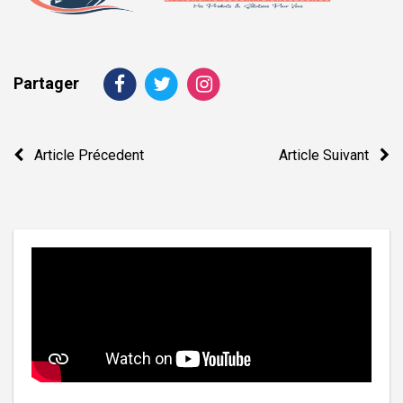
Partager
Navigation
Article Précedent
Article Suivant
de
l’article