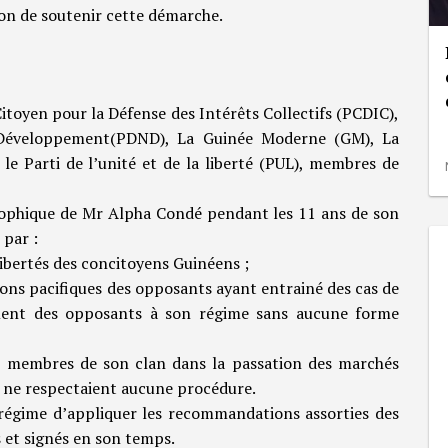
tion de soutenir cette démarche.
 Citoyen pour la Défense des Intérêts Collectifs (PCDIC),
e Développement(PDND), La Guinée Moderne (GM), La
 Parti de l’unité et de la liberté (PUL), membres de
trophique de Mr Alpha Condé pendant les 11 ans de son
 par :
libertés des concitoyens Guinéens ;
ions pacifiques des opposants ayant entrainé des cas de
ement des opposants à son régime sans aucune forme
es membres de son clan dans la passation des marchés
ts ne respectaient aucune procédure.
régime d’appliquer les recommandations assorties des
 et signés en son temps.