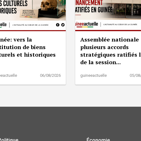
née: vers la
Assemblée nationale 
titution de biens
plusieurs accords
turels et historiques
stratégiques ratifiés 
de la session...
eactuelle
06/08/2026
guineeactuelle
05/08
Politique
Économie