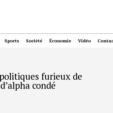
Sports
Société
Économie
Vidéo
Contac
politiques furieux de
 d’alpha condé