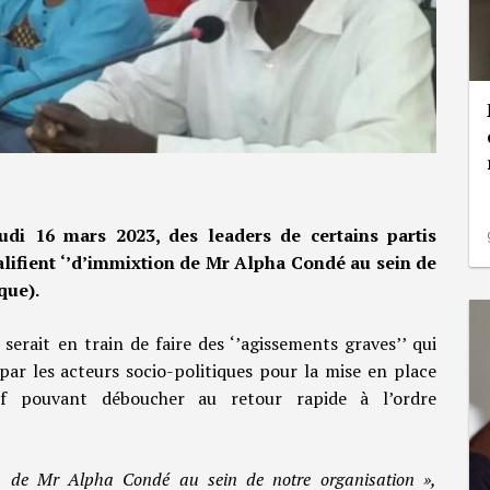
udi 16 mars 2023, des leaders de certains partis
alifient ‘’d’immixtion de Mr Alpha Condé au sein de
que).
serait en train de faire des ‘’agissements graves’’ qui
par les acteurs socio-politiques pour la mise en place
sif pouvant déboucher au retour rapide à l’ordre
n de Mr Alpha Condé au sein de notre organisation »,