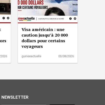
:
Visa américain : une
caution jusqu’à 20 000
lors
dollars pour certains
voyageurs
/2026
guineeactuelle
03/08/2026
NEWSLETTER