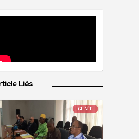
rticle Liés
GUINÉE