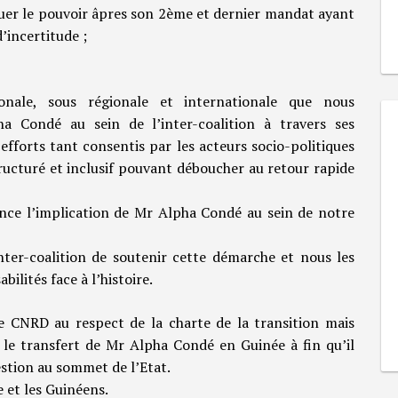
quer le pouvoir âpres son 2ème et dernier mandat ayant
’incertitude ;
onale, sous régionale et internationale que nous
a Condé au sein de l’inter-coalition à travers ses
efforts tant consentis par les acteurs socio-politiques
tructuré et inclusif pouvant déboucher au retour rapide
ce l’implication de Mr Alpha Condé au sein de notre
ter-coalition de soutenir cette démarche et nous les
lités face à l’histoire.
le CNRD au respect de la charte de la transition mais
le transfert de Mr Alpha Condé en Guinée à fin qu’il
estion au sommet de l’Etat.
 et les Guinéens.