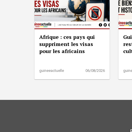
Afrique : ces pays qui
Gui
suppriment les visas
res
pour les africains
cul
guineeactuelle
06/08/2026
guine