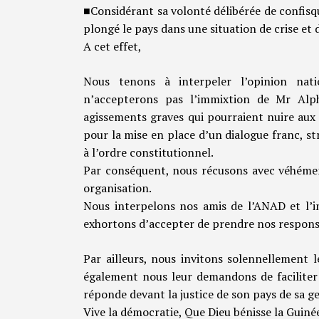
■Considérant sa volonté délibérée de confis
plongé le pays dans une situation de crise et d
A cet effet,
Nous tenons à interpeler l’opinion nati
n’accepterons pas l’immixtion de Mr Alph
agissements graves qui pourraient nuire aux 
pour la mise en place d’un dialogue franc, s
à l’ordre constitutionnel.
Par conséquent, nous récusons avec véhémen
organisation.
Nous interpelons nos amis de l’ANAD et l’in
exhortons d’accepter de prendre nos responsabi
Par ailleurs, nous invitons solennellement 
également nous leur demandons de faciliter 
réponde devant la justice de son pays de sa g
Vive la démocratie, Que Dieu bénisse la Guinée