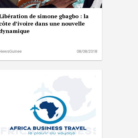
Libération de simone gbagbo : la
côte d’ivoire dans une nouvelle
dynamique
NewsGuinee
08/08/2018