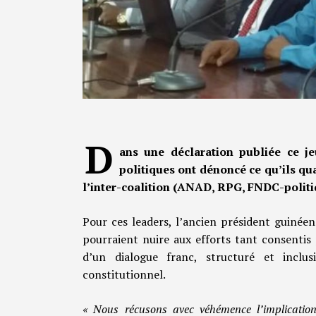
D
ans une déclaration publiée ce je
politiques ont dénoncé ce qu’ils qu
l’inter-coalition (ANAD, RPG, FNDC-politi
Pour ces leaders, l’ancien président guinéen 
pourraient nuire aux efforts tant consentis 
d’un dialogue franc, structuré et inclu
constitutionnel.
« Nous récusons avec véhémence l’implicatio