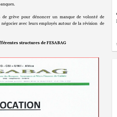
banques.
is de grève pour dénoncer un manque de volonté de
 négocier avec leurs employés autour de la révision de
fférentes structures de
FESABAG