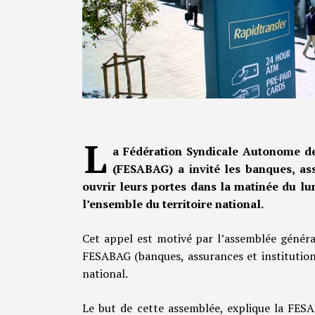
L
a Fédération Syndicale Autonome d
(FESABAG) a invité les banques, ass
ouvrir leurs portes dans la matinée du lun
l’ensemble du territoire national.
Cet appel est motivé par l’assemblée généra
FESABAG (banques, assurances et institution
national.
Le but de cette assemblée, explique la FESA