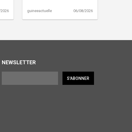
/2026
guineeactuelle
06/08/2026
NEWSLETTER
S'ABONNER