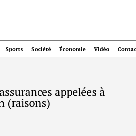
Sports
Société
Économie
Vidéo
Contac
assurances appelées à
n (raisons)