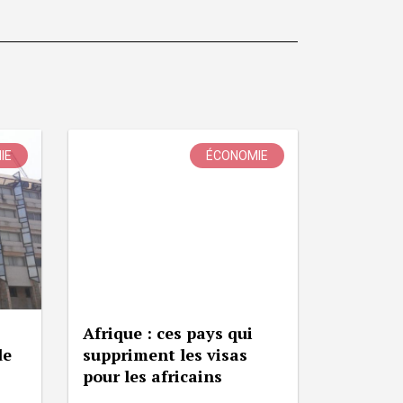
IE
ÉCONOMIE
Afrique : ces pays qui
de
suppriment les visas
pour les africains