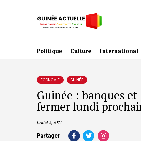
Politique
Culture
International
ÉCONOMIE
GUINÉE
Guinée : banques et 
fermer lundi prochai
Juillet 3, 2021
Partager