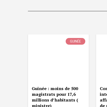
GUINÉE
Guinée : moins de 500
Con
magistrats pour 17,6
int
millions d’habitants (
aff
ministre)
de