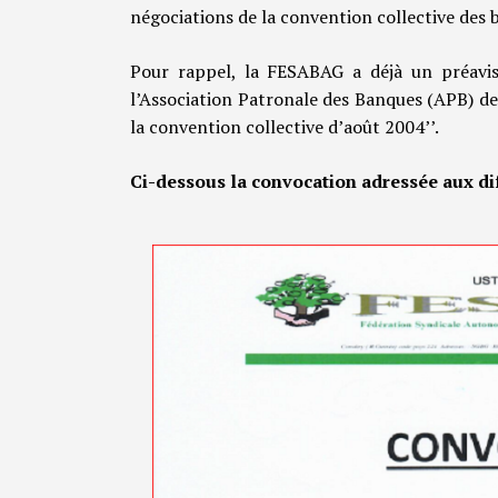
négociations de la convention collective des 
Pour rappel, la FESABAG a déjà un préav
l’Association Patronale des Banques (APB) de
la convention collective d’août 2004’’.
Ci-dessous la convocation adressée aux di