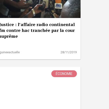
Justice : l’affaire radio continental
fm contre hac tranchée par la cour
suprême
guineeactuelle
28/11/2019
ÉCONOMIE