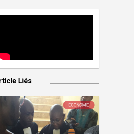
rticle Liés
ÉCONOMIE