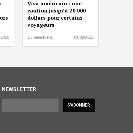
:
Visa américain : une
caution jusqu’à 20 000
lors
dollars pour certains
voyageurs
/2026
guineeactuelle
03/08/2026
NEWSLETTER
S'ABONNER