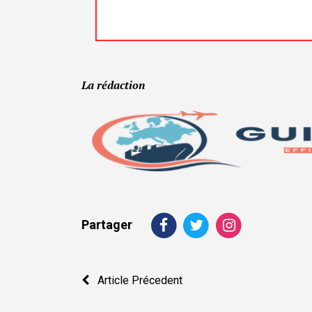
La rédaction
Partager
Navigation
Article Précedent
de