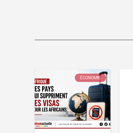
l’article
ÉCONOMIE