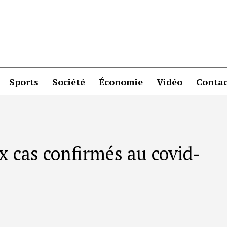
Sports
Société
Économie
Vidéo
Contac
 cas confirmés au covid-