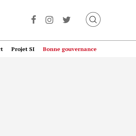
t
Projet SI
Bonne gouvernance