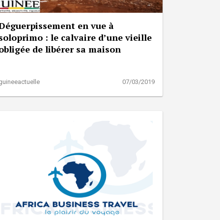
Déguerpissement en vue à
soloprimo : le calvaire d’une vieille
obligée de libérer sa maison
guineeactuelle
07/03/2019