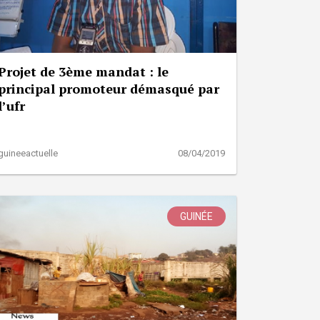
Projet de 3ème mandat : le
principal promoteur démasqué par
l’ufr
guineeactuelle
08/04/2019
GUINÉE