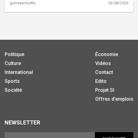
guineeactuelle
03/08/2026
Politique
Économie
Culture
Vidéos
International
Contact
Sports
Edito
Société
Projet SI
Offres d’emplois
NEWSLETTER