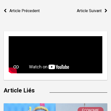
Navigation
Article Précedent
Article Suivant
de
l’article
Article Liés
ÉCONOMIE