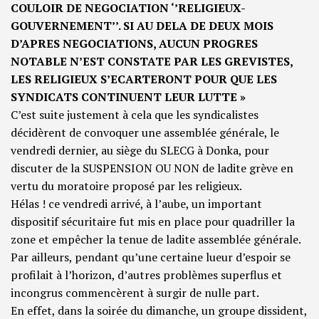
COULOIR DE NEGOCIATION ‘’RELIGIEUX-
GOUVERNEMENT’’. SI AU DELA DE DEUX MOIS
D’APRES NEGOCIATIONS, AUCUN PROGRES
NOTABLE N’EST CONSTATE PAR LES GREVISTES,
LES RELIGIEUX S’ECARTERONT POUR QUE LES
SYNDICATS CONTINUENT LEUR LUTTE »
C’est suite justement à cela que les syndicalistes
décidèrent de convoquer une assemblée générale, le
vendredi dernier, au siège du SLECG à Donka, pour
discuter de la SUSPENSION OU NON de ladite grève en
vertu du moratoire proposé par les religieux.
Hélas ! ce vendredi arrivé, à l’aube, un important
dispositif sécuritaire fut mis en place pour quadriller la
zone et empêcher la tenue de ladite assemblée générale.
Par ailleurs, pendant qu’une certaine lueur d’espoir se
profilait à l’horizon, d’autres problèmes superflus et
incongrus commencèrent à surgir de nulle part.
En effet, dans la soirée du dimanche, un groupe dissident,