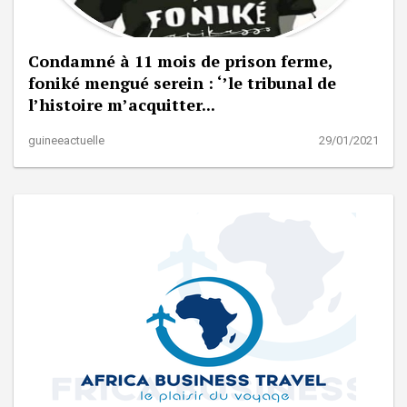
Condamné à 11 mois de prison ferme,
foniké mengué serein : ‘’le tribunal de
l’histoire m’acquitter...
guineeactuelle
29/01/2021