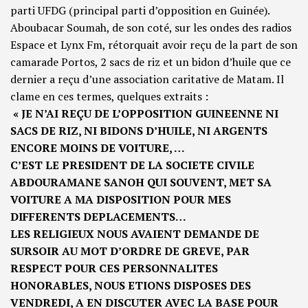
parti UFDG (principal parti d’opposition en Guinée).
Aboubacar Soumah, de son coté, sur les ondes des radios
Espace et Lynx Fm, rétorquait avoir reçu de la part de son
camarade Portos, 2 sacs de riz et un bidon d’huile que ce
dernier a reçu d’une association caritative de Matam. Il
clame en ces termes, quelques extraits :
« JE N’AI REÇU DE L’OPPOSITION GUINEENNE NI
SACS DE RIZ, NI BIDONS D’HUILE, NI ARGENTS
ENCORE MOINS DE VOITURE, …
C’EST LE PRESIDENT DE LA SOCIETE CIVILE
ABDOURAMANE SANOH QUI SOUVENT, MET SA
VOITURE A MA DISPOSITION POUR MES
DIFFERENTS DEPLACEMENTS…
LES RELIGIEUX NOUS AVAIENT DEMANDE DE
SURSOIR AU MOT D’ORDRE DE GREVE, PAR
RESPECT POUR CES PERSONNALITES
HONORABLES, NOUS ETIONS DISPOSES DES
VENDREDI, A EN DISCUTER AVEC LA BASE POUR