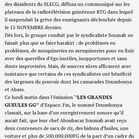
des dissidents du SLECG, diffusa un communiqué sur les
plateaux de la radiotélévision guinéenne RTG dans lequel
il suspendait la grève des enseignants déclenchée depuis
le 13 NOVEMBRE dernier.
Dès lors, le groupe conduit par le syndicaliste Soumah ne
faisait plus que se faire harakiri ; de problèmes en
problèmes, de mesquineries en mesquineries pour en finir
avec des querelles d’égo inutiles, inopportunes et sans
doute improvisées. Mais, de sources sûres affirment avec
insistance que certains de ces syndicalistes ont bénéficié
des largesses du pouvoir dont les camarades Doumbouya
et Abass.
Ce lundi matin dans l’émission ‘
’LES GRANDES
GUEULES GG’’
d’Espace. Fm, le nommé Doumbouya
clamait, sur la base d’un enregistrement sonore qu’il
aurait fait, que leur chef Aboubacar Soumah avait reçu
deux conteneurs de sacs de riz, des bidons d’huiles, une
voiture et plus de 500.000.000FG de la part d’un cadre du