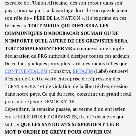
exercice de l’Union Africaine, dès son retour dans son
pays, pour sa part, a davantage durci le ton que de jouer
son rôle de « PÈRE DE LA NATION », il s’exprima en ces
termes :
« TOUT MEDIA QUI DIFFUSERA LES
COMMUNIQUES D’ABOUBACAR SOUMAH OU DE
N’IMPORTE QUEL AUTRE DE CES GREVISTES SERA
TOUT SIMPLEMENT FERME »
comme si, une simple
déclaration du PRG suffirait à dissiper toutes ces ardeurs.
De ce fait, quelques jours plus tard, des radios telles que
CONTINENTAL.FM
(Conakry),
BETA.FM
(Labé) ont servi
d’exemple à cette vaste entreprise de répression des
‘’CENTS VOIX’’ et de violation de la liberté d’expression
dans notre pays. Ce qui du reste, constitue un grand recul
pour notre jeune DEMOCRATIE.
Cependant, la semaine passée, au terme d’un entretien
entre RELIGIEUX ET GREVISTES, il a été décidé ce qui
suit :
« QUE LES SYNDICATS SUSPENDENT LEUR
MOT D’ORDRE DE GREVE POUR OUVRIR UN