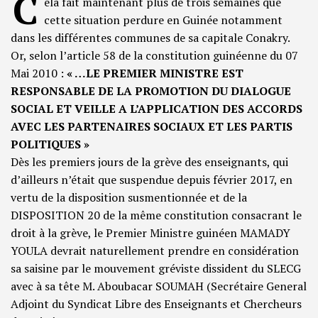
C
ela fait maintenant plus de trois semaines que
cette situation perdure en Guinée notamment
dans les différentes communes de sa capitale Conakry.
Or, selon l’article 58 de la constitution guinéenne du 07
Mai 2010 :
« …LE PREMIER MINISTRE EST
RESPONSABLE DE LA PROMOTION DU DIALOGUE
SOCIAL ET VEILLE A L’APPLICATION DES ACCORDS
AVEC LES PARTENAIRES SOCIAUX ET LES PARTIS
POLITIQUES »
Dès les premiers jours de la grève des enseignants, qui
d’ailleurs n’était que suspendue depuis février 2017, en
vertu de la disposition susmentionnée et de la
DISPOSITION 20 de la même constitution consacrant le
droit à la grève, le Premier Ministre guinéen MAMADY
YOULA devrait naturellement prendre en considération
sa saisine par le mouvement gréviste dissident du SLECG
avec à sa tête M. Aboubacar SOUMAH (Secrétaire General
Adjoint du Syndicat Libre des Enseignants et Chercheurs