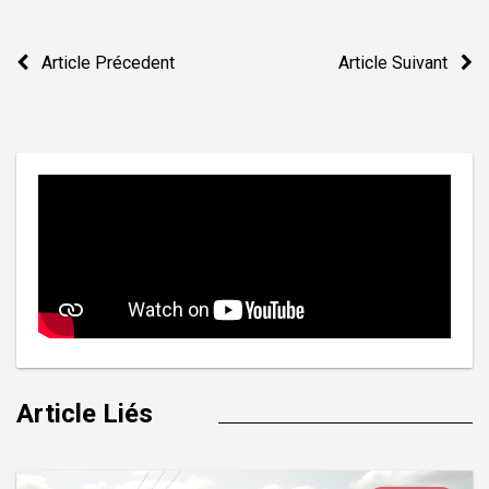
Navigation
Article Précedent
Article Suivant
de
l’article
Article Liés