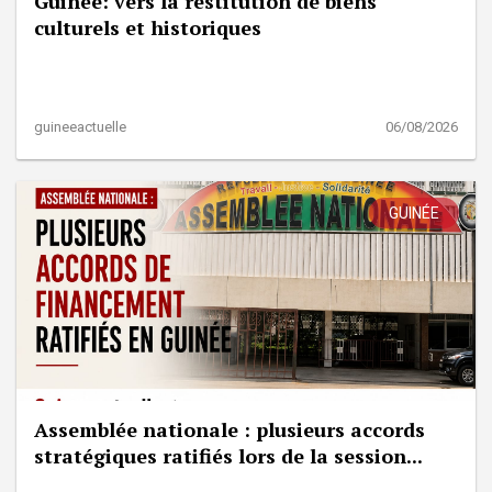
Guinée: vers la restitution de biens
culturels et historiques
guineeactuelle
06/08/2026
GUINÉE
Assemblée nationale : plusieurs accords
stratégiques ratifiés lors de la session...