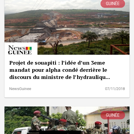
GUINÉE
Projet de souapiti : l’idée d’un 3eme
mandat pour alpha condé derrière le
discours du ministre de l’hydrauliqu...
NewsGuinee
07/11/2018
GUINÉE