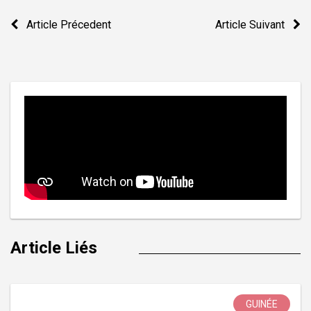
Navigation
Article Précedent
Article Suivant
de
l’article
Article Liés
GUINÉE