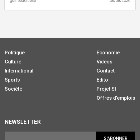
guineeactuelle
06/08/2026
Politique
Économie
Culture
Vidéos
International
Contact
Sports
Edito
Société
Projet SI
Offres d’emplois
NEWSLETTER
S'ABONNER