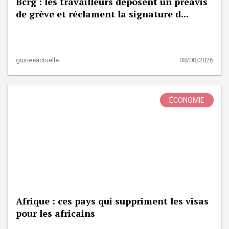
Bcrg : les travailleurs déposent un préavis
de grève et réclament la signature d...
guineeactuelle
08/08/2026
ÉCONOMIE
Afrique : ces pays qui suppriment les visas
pour les africains