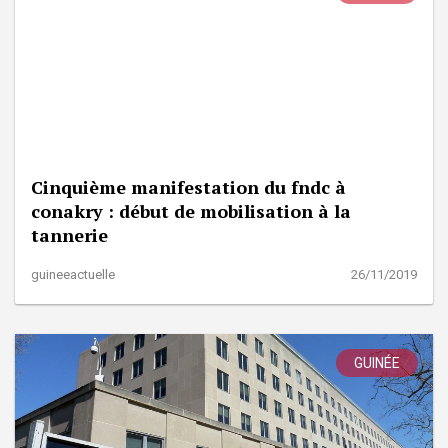
Cinquième manifestation du fndc à
conakry : début de mobilisation à la
tannerie
guineeactuelle
26/11/2019
GUINÉE