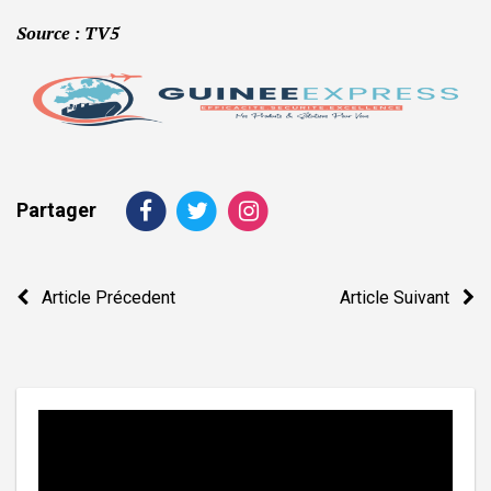
Source : TV5
Partager
Navigation
Article Précedent
Article Suivant
de
l’article