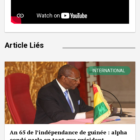
Article Liés
INTERNATIONAL
An 65 de l’indépendance de guinée : alpha
condé parle en tant que président