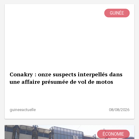
GUINÉE
Conakry : onze suspects interpellés dans
une affaire présumée de vol de motos
guineeactuelle
08/08/2026
ÉCONOMIE