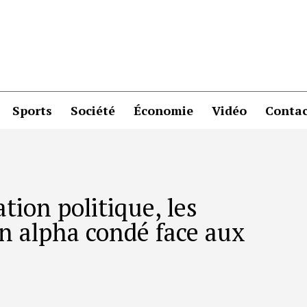
Sports
Société
Économie
Vidéo
Contac
tion politique, les
en alpha condé face aux