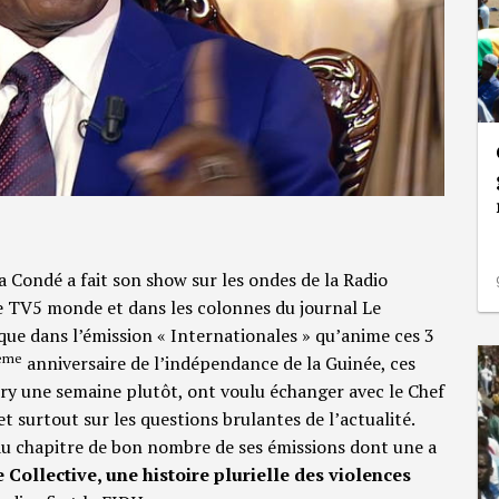
 Condé a fait son show sur les ondes de la Radio
de TV5 monde et dans les colonnes du journal Le
ue dans l’émission « Internationales » qu’anime ces 3
ème
anniversaire de l’indépendance de la Guinée, ces
akry une semaine plutôt, ont voulu échanger avec le Chef
et surtout sur les questions brulantes de l’actualité.
e au chapitre de bon nombre de ses émissions dont une a
Collective, une histoire plurielle des violences