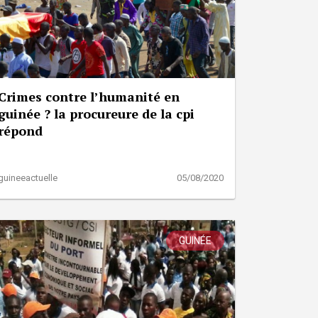
Crimes contre l’humanité en
guinée ? la procureure de la cpi
répond
guineeactuelle
05/08/2020
GUINÉE