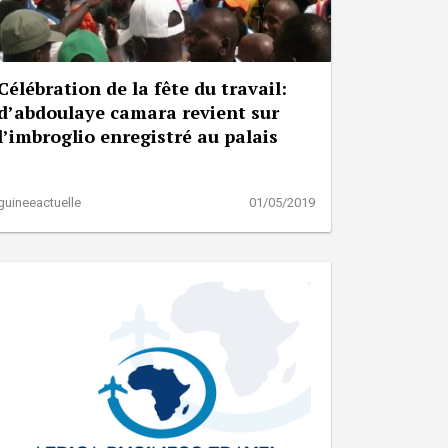
Célébration de la fête du travail:
d’abdoulaye camara revient sur
l’imbroglio enregistré au palais
guineeactuelle
01/05/2019