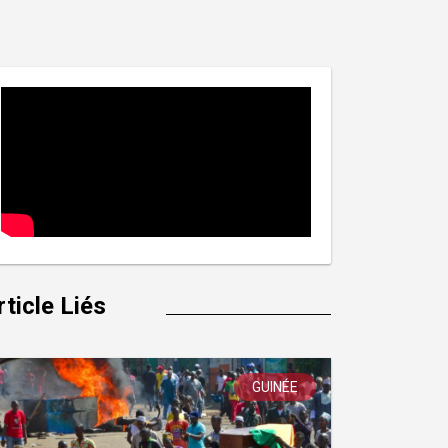
rticle Liés
GUINÉE