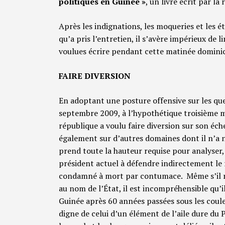
politiques en Guinée
»
, un livre écrit par la 
Après les indignations, les moqueries et les
qu’a pris l’entretien, il s’avère impérieux de l
voulues écrire pendant cette matinée dominic
FAIRE DIVERSION
En adoptant une posture offensive sur les ques
septembre 2009, à l’hypothétique troisième ma
république a voulu faire diversion sur son éc
également sur d’autres domaines dont il n’a nu
prend toute la hauteur requise pour analyser,
président actuel à défendre indirectement le
condamné à mort par contumace. Même s’il re
au nom de l’État, il est incompréhensible qu’i
Guinée après 60 années passées sous les coul
digne de celui d’un élément de l’aile dure du