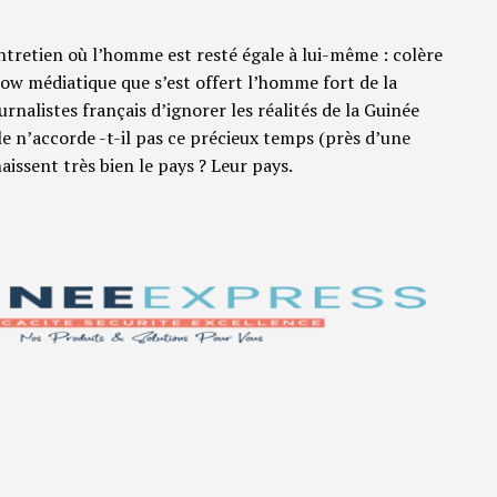
entretien où l’homme est resté égale à lui-même : colère
ow médiatique que s’est offert l’homme fort de la
rnalistes français d’ignorer les réalités de la Guinée
able n’accorde -t-il pas ce précieux temps (près d’une
aissent très bien le pays ? Leur pays.