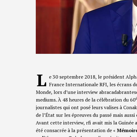
L
e 30 septembre 2018, le président Alpha
France Internationale RFI, les écrans 
Monde, lors d’une interview abracadabrantesq
mediums. À 48 heures de la célébration du 60
journalistes qui ont posé leurs valises à Con
de l’État sur les épreuves du passé mais aussi 
Avant cette interview, rfi avait mis la Guiné
été consacrée à la présentation de «
Mémoire 