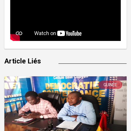
Article Liés
GUINÉE