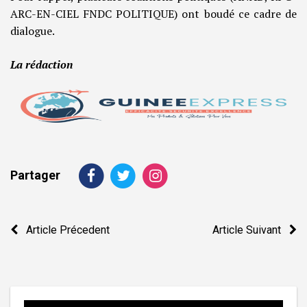
ARC-EN-CIEL FNDC POLITIQUE) ont boudé ce cadre de
dialogue.
La rédaction
Partager
Navigation
Article Précedent
Article Suivant
de
l’article