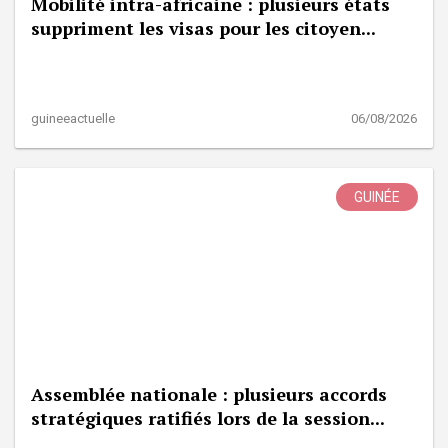
Mobilité intra-africaine : plusieurs états
suppriment les visas pour les citoyen...
guineeactuelle
06/08/2026
GUINÉE
Assemblée nationale : plusieurs accords
stratégiques ratifiés lors de la session...