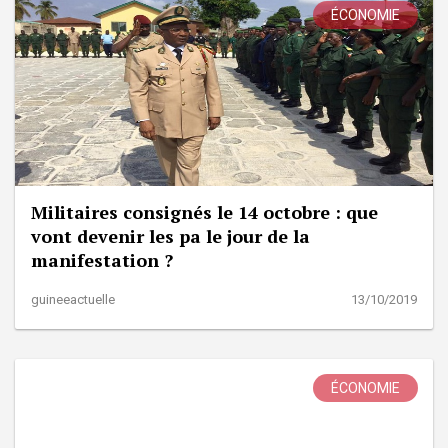
ÉCONOMIE
Militaires consignés le 14 octobre : que
vont devenir les pa le jour de la
manifestation ?
guineeactuelle
13/10/2019
ÉCONOMIE