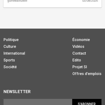
guineeactuelle
03/08/2026
Politique
Économie
Culture
Vidéos
International
Contact
Sports
Edito
Société
Projet SI
Offres d’emplois
NEWSLETTER
S'ABONNER