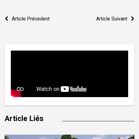
Navigation
Article Précedent
Article Suivant
de
l’article
Article Liés