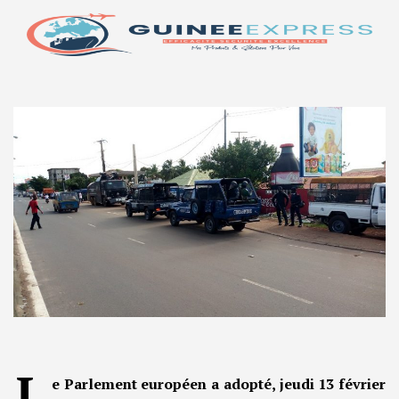
L
e Parlement européen a adopté, jeudi 13 février