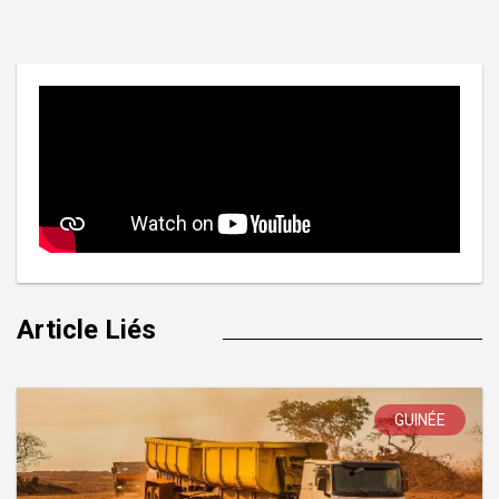
l’article
Article Liés
GUINÉE