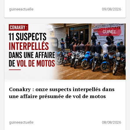
guineeactuelle
09/08/2026
GUINÉE
Conakry : onze suspects interpellés dans
une affaire présumée de vol de motos
guineeactuelle
08/08/2026