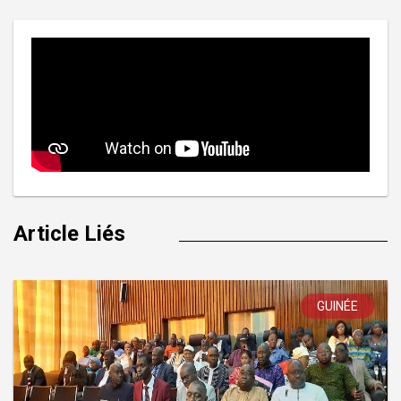
Article Liés
GUINÉE