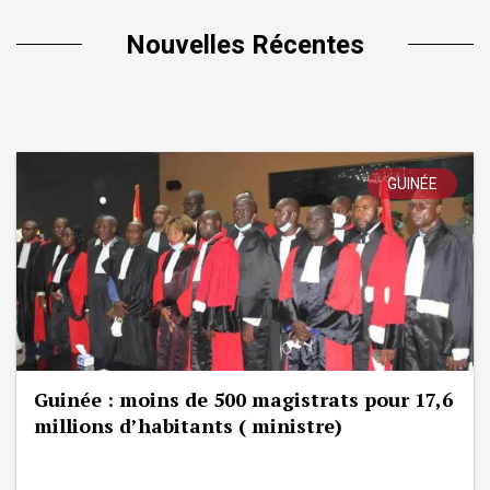
Nouvelles Récentes
GUINÉE
Guinée : moins de 500 magistrats pour 17,6
millions d’habitants ( ministre)