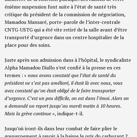
énième suspension font suite à l’état de santé très
critique du président de la commission de négociation,
Mamadou Mansaré, porte-parole de l’inter-centrale
CNTG-USTG qui a été vite retiré de la salle avant d’être
transporté d’urgence dans un centre hospitalier de la
place pour des soins.
Juste après son admission dans à l’hôpital, le syndicaliste
Alpha Mamadou Diallo s’est confié à la presse en ces
termes : «
nous avons constaté que l’état de santé du
président ne s’est pas amélioré, il était là avec nous, vous
avez constaté qu’on était obligé de le faire transporter
d’urgence. C’est un peu difficile, on est dans l’émoi. Alors on
a demandé un report jusqu’au mardi matin à 10 heures.
Mais la grève continue
», indique-t-il.
Jusqu’où iront-ils dans leur combat de faire plier le
gouvernement à revoir à la baisse le prix du carburant ?