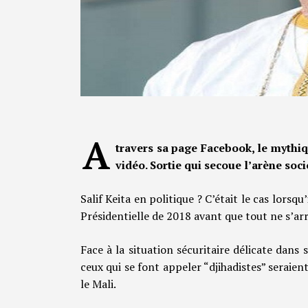
A
travers sa page Facebook, le mythiq
vidéo. Sortie qui secoue l’arène soc
Salif Keita en politique ? C’était le cas lorsq
Présidentielle de 2018 avant que tout ne s’ar
Face à la situation sécuritaire délicate dans
ceux qui se font appeler “djihadistes” seraie
le Mali.