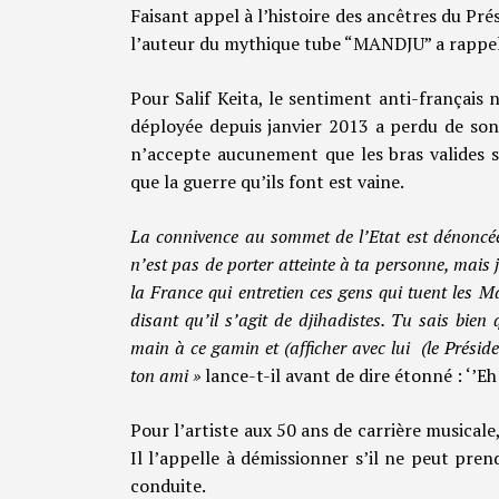
Faisant appel à l’histoire des ancêtres du Pr
l’auteur du mythique tube “MANDJU” a rappelé 
Pour Salif Keita, le sentiment anti-français n
déployée depuis janvier 2013 a perdu de son
n’accepte aucunement que les bras valides s
que la guerre qu’ils font est vaine.
La connivence au sommet de l’Etat est dénoncée
n’est pas de porter atteinte à ta personne, mais
la France qui entretien ces gens qui tuent les M
disant qu’il s’agit de djihadistes. Tu sais bi
main à ce gamin et (afficher avec lui (le Prés
ton ami »
lance-t-il avant de dire étonné : ‘’Eh
Pour l’artiste aux 50 ans de carrière musicale
Il l’appelle à démissionner s’il ne peut pren
conduite.