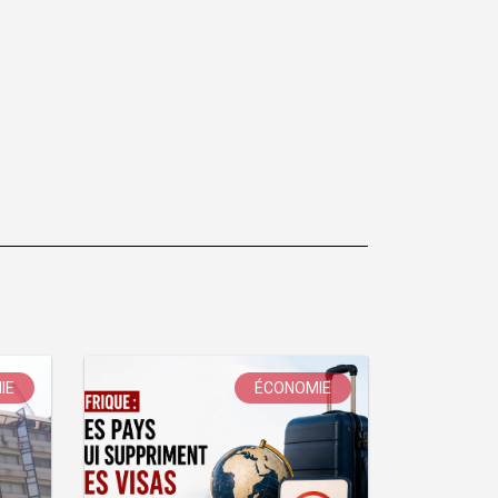
IE
ÉCONOMIE