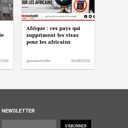
Afrique : ces pays qui
de
suppriment les visas
pour les africains
/2026
guineeactuelle
06/08/2026
NEWSLETTER
S'ABONNER