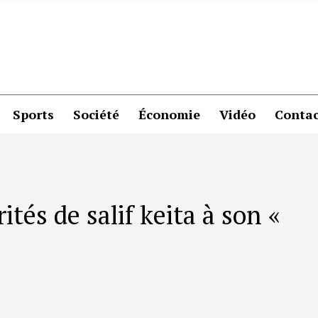
Sports
Société
Économie
Vidéo
Contac
rités de salif keita à son «