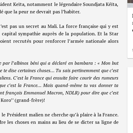
ésident Keïta, notamment le légendaire Soundjata Kéïta,
que la peur ne devrait pas l’habiter.
’est pas un secret au Mali. La force française qui y est
 capital sympathie auprès de la population. Et la Star
oient recrutés pour renforcer l’armée nationale alors
 par l’albinos béni qui a déclaré en bambara : « Mon but
 je te dise certaines choses… Tu sais pertinemment que c’est
aliens. C’est la France qui ensuite faire courir des rumeurs
en que c’est la France… Mais quand-même tu vas donner ta
ident français Emmanuel Macron, NDLR) pour dire que c’est
 Koro’’ (grand-frère)!
, le Président malien ne cherche qu’à plaire à la France.
dre les choses en mains au lieu de se dicter sa ligne de