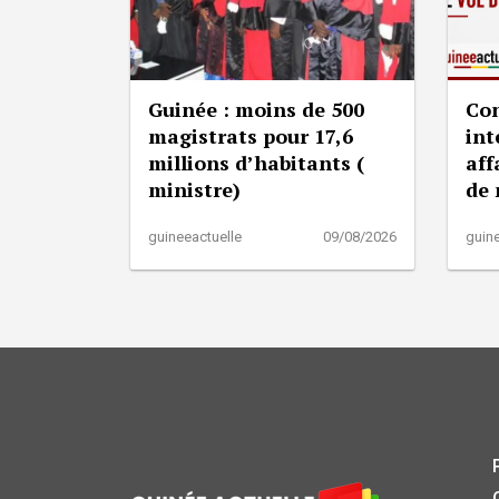
Guinée : moins de 500
Con
magistrats pour 17,6
int
millions d’habitants (
aff
ministre)
de
guineeactuelle
09/08/2026
guine