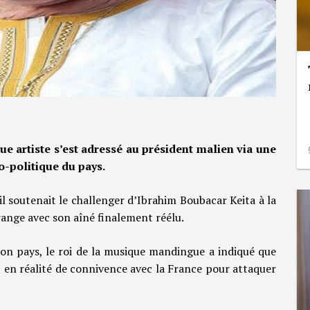
ue artiste s’est adressé au président malien via une
io-politique du pays.
u’il soutenait le challenger d’Ibrahim Boubacar Keita à la
range avec son aîné finalement réélu.
 son pays, le roi de la musique mandingue a indiqué que
nt en réalité de connivence avec la France pour attaquer