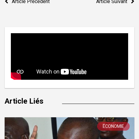
Article Précedent
Article Suivant
de
l’article
Article Liés
ÉCONOMIE