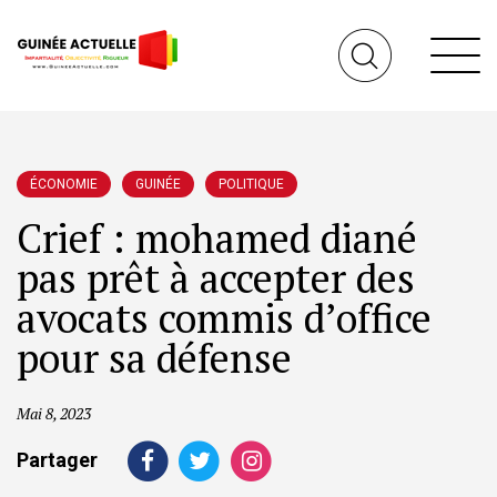
ÉCONOMIE
GUINÉE
POLITIQUE
Crief : mohamed diané
pas prêt à accepter des
avocats commis d’office
pour sa défense
Mai 8, 2023
Partager