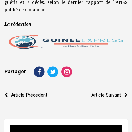
guéris et 7 décès, selon le dernier rapport de l’ANSS
publié ce dimanche.
La rédaction
Partager
Navigation
Article Précedent
Article Suivant
de
l’article