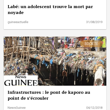
Labé: un adolescent trouve la mort par
noyade
guineeactuelle
31/08/2019
SOCIÉTÉ
Infrastructures : le pont de kaporo au
point de s’écrouler
NewsGuinee
04/12/2018