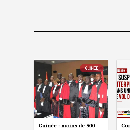
GUINÉE
Guinée : moins de 500
Con