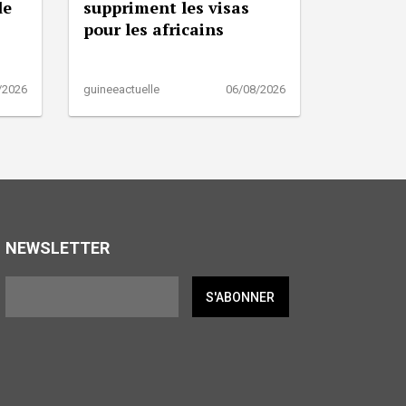
de
suppriment les visas
pour les africains
/2026
guineeactuelle
06/08/2026
NEWSLETTER
S'ABONNER