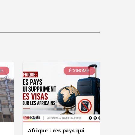
IE
ÉCONOMIE
Afrique : ces pays qui