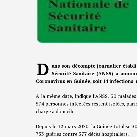
D
ans son décompte journalier établi
Sécurité Sanitaire (ANSS) a annon
Coronavirus en Guinée, soit 14 infections n
A la même date, indique l’ANSS, 30 malades 
574 personnes infectées restent isolées, parmi
charge à domicile.
Depuis le 12 mars 2020, la Guinée totalise 3
733 guéries contre 377 décès hospitaliers.