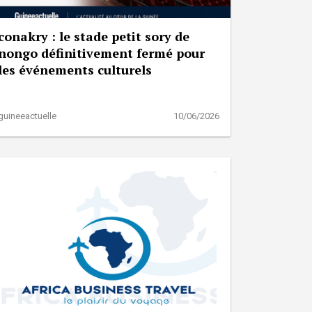
​conakry : le stade petit sory de
nongo définitivement fermé pour
les événements culturels
guineeactuelle
10/06/2026