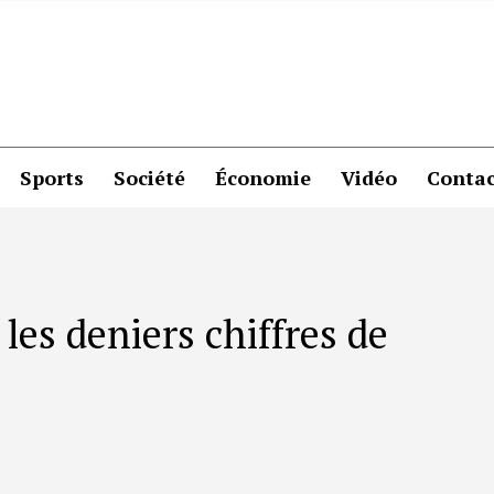
Sports
Société
Économie
Vidéo
Contac
les deniers chiffres de