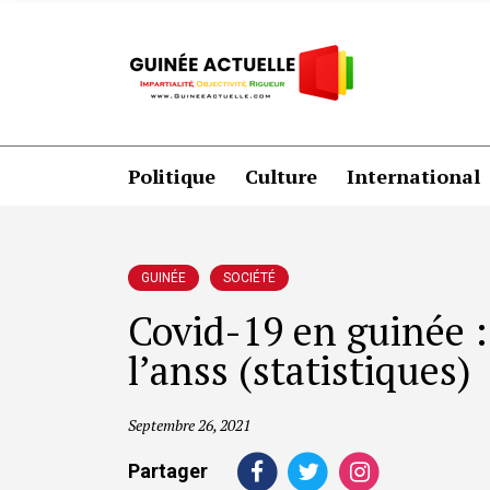
Politique
Culture
International
GUINÉE
SOCIÉTÉ
Covid-19 en guinée : 
l’anss (statistiques)
Septembre 26, 2021
Partager