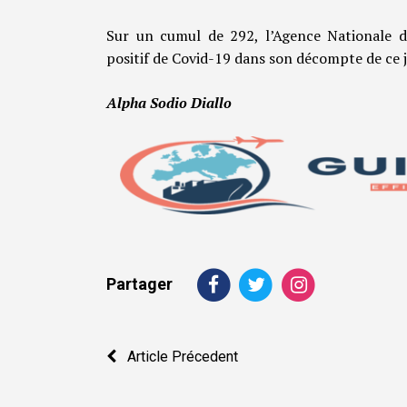
Sur un cumul de 292, l’Agence Nationale d
positif de Covid-19 dans son décompte de ce j
Alpha Sodio Diallo
Partager
Navigation
Article Précedent
de