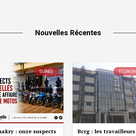
Nouvelles Récentes
GUINÉE
ÉCONOM
akry : onze suspects
Bcrg : les travailleurs