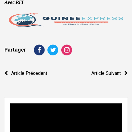
Avec RFI
Partager
Navigation
Article Précedent
Article Suivant
de
l’article