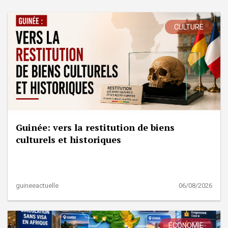
CULTURE
Guinée: vers la restitution de biens
culturels et historiques
guineeactuelle
06/08/2026
ÉCONOMIE