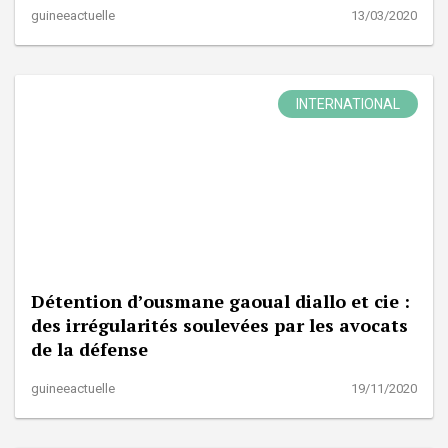
guineeactuelle
13/03/2020
INTERNATIONAL
Détention d’ousmane gaoual diallo et cie :
des irrégularités soulevées par les avocats
de la défense
guineeactuelle
19/11/2020