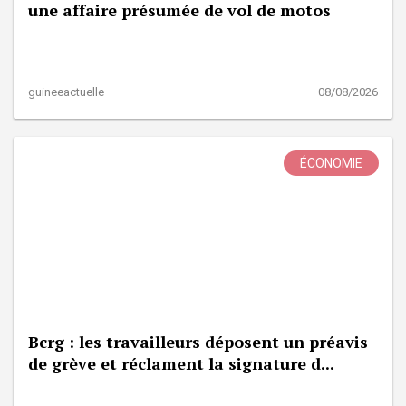
une affaire présumée de vol de motos
guineeactuelle
08/08/2026
ÉCONOMIE
Bcrg : les travailleurs déposent un préavis
de grève et réclament la signature d...