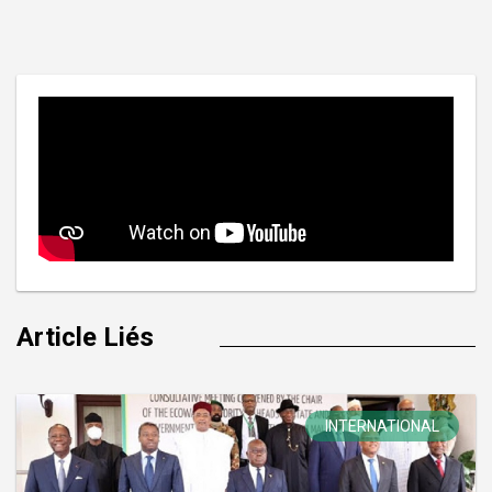
de
l’article
Article Liés
INTERNATIONAL