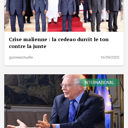
Crise malienne : la cedeao durcit le ton
contre la junte
guineeactuelle
16/09/2020
INTERNATIONAL