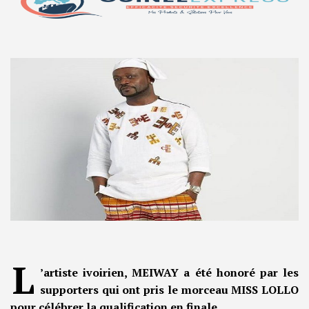
L
’artiste ivoirien, MEIWAY a été honoré par les
supporters qui ont pris le morceau MISS LOLLO
pour célébrer la qualification en finale.