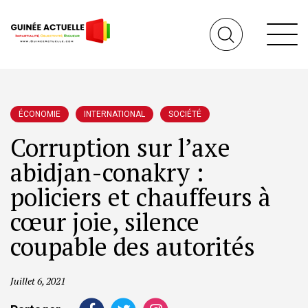
ÉCONOMIE
INTERNATIONAL
SOCIÉTÉ
Corruption sur l’axe
abidjan-conakry :
policiers et chauffeurs à
cœur joie, silence
coupable des autorités
Juillet 6, 2021