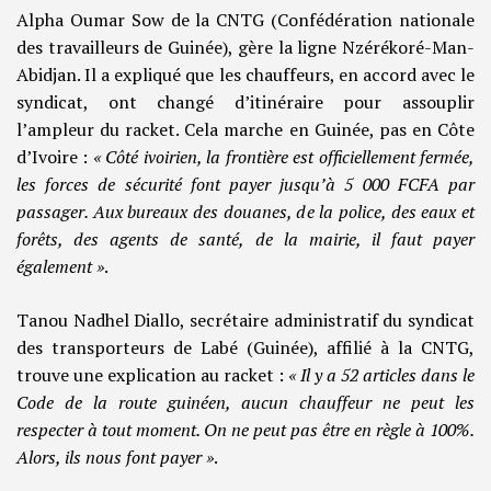
Alpha Oumar Sow de la CNTG (Confédération nationale
des travailleurs de Guinée), gère la ligne Nzérékoré-Man-
Abidjan. Il a expliqué que les chauffeurs, en accord avec le
syndicat, ont changé d’itinéraire pour assouplir
l’ampleur du racket. Cela marche en Guinée, pas en Côte
d’Ivoire :
«
Côté ivoirien, la frontière est officiellement fermée,
les forces de sécurité font payer jusqu’à 5 000 FCFA par
passager. Aux bureaux des douanes, de la police, des eaux et
forêts, des agents de santé, de la mairie, il faut payer
également »
.
Tanou Nadhel Diallo, secrétaire administratif du syndicat
des transporteurs de Labé (Guinée), affilié à la CNTG,
trouve une explication au racket :
« Il y a 52 articles dans le
Code de la route guinéen, aucun chauffeur ne peut les
respecter à tout moment. On ne peut pas être en règle à 100%.
Alors, ils nous font payer »
.