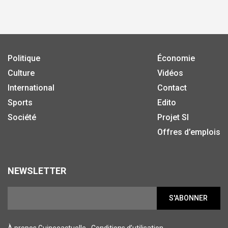
Politique
Économie
Culture
Vidéos
International
Contact
Sports
Edito
Société
Projet SI
Offres d’emplois
NEWSLETTER
S'ABONNER
À propos Guineeactuelle
Conditions d’utilisation