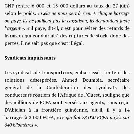
GNF (entre 6 000 et 15 000 dollars au taux du 27 juin)
selon le poids.
« Cela ne nous sert à rien. À chaque barrage
on paye. Ils ne fouillent pas la cargaison, ils demandent juste
l’argent »
. S’il paye, dit-il, c’est pour éviter des retards de
livraison qui conduirait à des ruptures de stock, donc des
pertes, il ne sait pas que c’est illégal.
Syndicats impuissants
Les syndicats de transporteurs, embarrassés, tentent des
solutions désespérées. Ahmed Doumbia, secrétaire
général de la Confédération des syndicats des
conducteurs routiers de l’Afrique de l’Ouest, souligne que
des millions de FCFA sont versés aux agents, sans reçu.
D’Abidjan à la frontière guinéenne, dit-il, il y a 14
barrages à 2 000 FCFA,
« ce qui fait 28 000 FCFA payés sur
640 kilomètres »
.