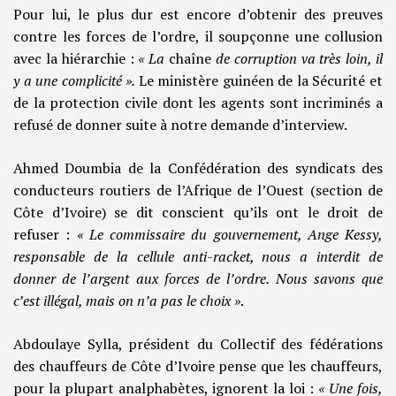
Pour lui, le plus dur est encore d’obtenir des preuves
contre les forces de l’ordre, il soupçonne une collusion
avec la hiérarchie :
« La
chaîne
de corruption va très loin, il
y a une complicité ».
Le ministère guinéen de la Sécurité et
de la protection civile dont les agents sont incriminés a
refusé de donner suite à notre demande d’interview.
Ahmed Doumbia de la Confédération des syndicats des
conducteurs routiers de l’Afrique de l’Ouest (section de
Côte d’Ivoire) se dit conscient qu’ils ont le droit de
refuser :
« Le commissaire du gouvernement, Ange Kessy,
responsable de la cellule anti-racket, nous a interdit de
donner de l’argent aux forces de l’ordre. Nous savons que
c’est illégal, mais on n’a pas le choix »
.
Abdoulaye Sylla, président du Collectif des fédérations
des chauffeurs de Côte d’Ivoire pense que les chauffeurs,
pour la plupart analphabètes, ignorent la loi :
« Une fois,