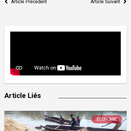
Article Précedent
Article Suivant
de
l’article
Article Liés
ÉCONOMIE