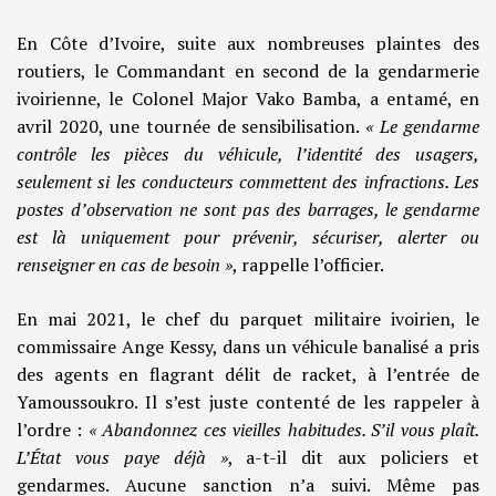
En Côte d’Ivoire, suite aux nombreuses plaintes des
routiers, le Commandant en second de la gendarmerie
ivoirienne, le Colonel Major Vako Bamba, a entamé, en
avril 2020, une tournée de sensibilisation.
« Le gendarme
contrôle les pièces du véhicule, l’identité des usagers,
seulement si les conducteurs commettent des infractions. Les
postes d’observation ne sont pas des barrages, le gendarme
est là uniquement pour prévenir, sécuriser, alerter ou
renseigner en cas de besoin »
, rappelle l’officier.
En mai 2021, le chef du parquet militaire ivoirien, le
commissaire Ange Kessy, dans un véhicule banalisé a pris
des agents en flagrant délit de racket, à l’entrée de
Yamoussoukro. Il s’est juste contenté de les rappeler à
l’ordre :
« Abandonnez ces vieilles habitudes. S’il vous plaît.
L’État vous paye déjà »
, a-t-il dit aux policiers et
gendarmes. Aucune sanction n’a suivi. Même pas