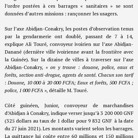
l’ordre postées à ces barrages « sanitaires » se sont
données d’autres missions : rançonner les usagers.
Sur l’axe Abidjan-Conakry, les postes d’observation tenus
par la gendarmerie ont doublé, passant de 7 à 14,
explique Ali Touré, convoyeur ivoirien sur l’axe Abidjan-
Danané (dernière ville ivoirienne avant la frontière avec
la Guinée). Sur la dizaine de villes à traverser sur l’axe
Abidjan-Conakry,
« on y trouve : douane, police, eaux et
forêts, section anti-drogue, agents de santé. Chacun son tarif
: Douane, 10 000 à 20 000 FCFA; Eaux et forêts, 500 FCFA ;
police, 1 000 FCFA »
, détaille M. Touré.
Côté guinéen, Junior, convoyeur de marchandises
d’Abidjan à Conakry, indique verser jusqu’à 3 200 000 GNF
(325 dollars au taux de 1 dollar pour 9 832 GNF à la date
du 27 juin 2021). Les montants varient selon les barrages.
La quittance lui coûte entre 60 millions et 150 millions