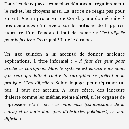
Dans les deux pays, les médias dénoncent régulièrement
le racket, les citoyens aussi. La justice ne réagit pas pour
autant. Aucun procureur de Conakry n’a donné suite à
nos demandes d’interview sur le mutisme de l’appareil
judiciaire. L’un d’eux a dit tout de même :
« C’est difficile
pour la justice »
. Pourquoi ? Il ne le dira pas.
Un juge guinéen a lui accepté de donner quelques
explications, à titre informel :
« Il faut des gens pour
arrêter la corruption. Mais le système est enraciné au point
que ceux qui luttent contre la corruption se prêtent à la
pratique. C’est difficile »
. Selon le juge, pour réprimer un
fait, il faut des acteurs. A leurs côtés, des lanceurs
d’alerte comme les médias. Même alerté, si les organes de
répression n’ont pas
« la main mise (connaissance de la
chose) et la main libre (pas d’obstacles politiques), ce sera
difficile »
.