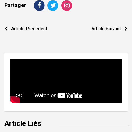
Partager
Navigation
Article Précedent
Article Suivant
de
l’article
Article Liés