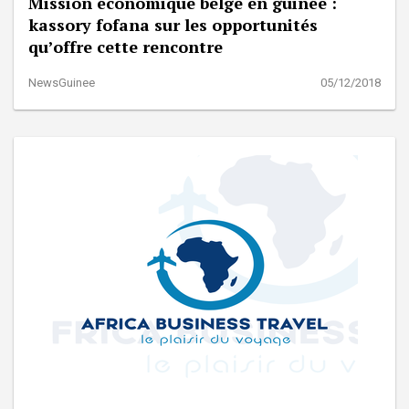
Mission économique belge en guinée :
kassory fofana sur les opportunités
qu’offre cette rencontre
NewsGuinee
05/12/2018