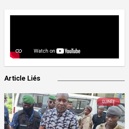
l’article
Article Liés
GUINÉE