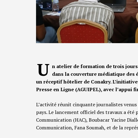
U
n atelier de formation de trois jours 
dans la couverture médiatique des é
un réceptif hôtelier de Conakry. L’initiativ
Presse en Ligne (AGUIPEL), avec l’appui f
L’activité réunit cinquante journalistes venus 
pays. Le lancement officiel des travaux a été 
Communication (HAC), Boubacar Yacine Diallo,
Communication, Fana Soumah, et de la représ