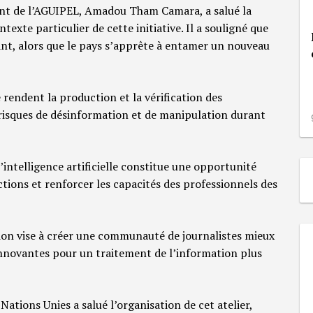
ent de l’AGUIPEL, Amadou Tham Camara, a salué la
texte particulier de cette initiative. Il a souligné que
nt, alors que le pays s’apprête à entamer un nouveau
 rendent la production et la vérification des
risques de désinformation et de manipulation durant
l’intelligence artificielle constitue une opportunité
ctions et renforcer les capacités des professionnels des
on vise à créer une communauté de journalistes mieux
innovantes pour un traitement de l’information plus
ations Unies a salué l’organisation de cet atelier,