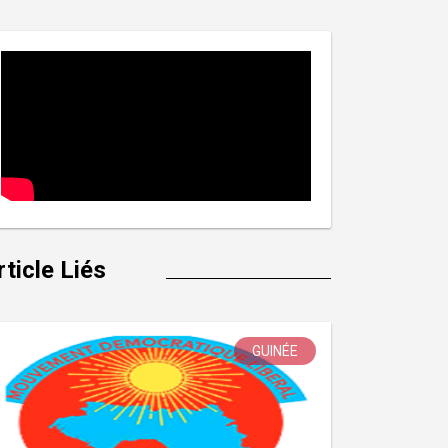
rticle Liés
GUINÉE