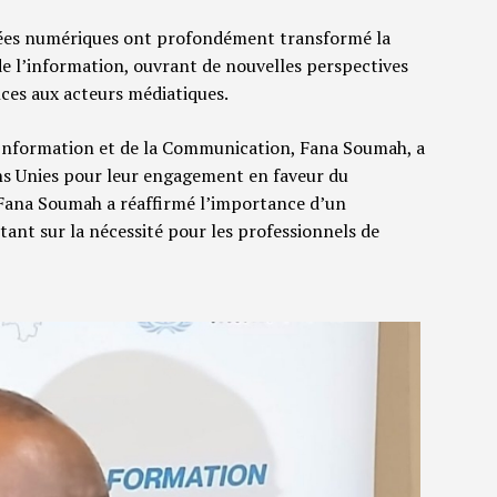
cées numériques ont profondément transformé la
de l’information, ouvrant de nouvelles perspectives
ces aux acteurs médiatiques.
 l’Information et de la Communication, Fana Soumah, a
ions Unies pour leur engagement en faveur du
 Fana Soumah a réaffirmé l’importance d’un
stant sur la nécessité pour les professionnels de