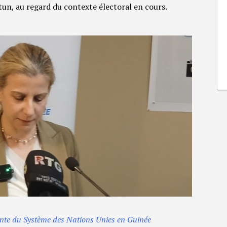
un, au regard du contexte électoral en cours.
nte du Système des Nations Unies en Guinée