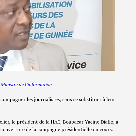
inistre de l’information
ccompagner les journalistes, sans se substituer à leur
telier, le président de la HAC, Boubacar Yacine Diallo, a
 couverture de la campagne présidentielle en cours.