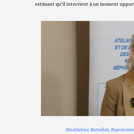
estimant qu’il intervient à un moment opport
Maddalena Bertolloti, Représenta