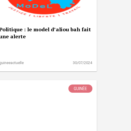
Politique : le model d’aliou bah fait
une alerte
guineeactuelle
30/07/2024
GUINÉE