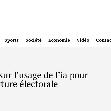
Sports
Société
Économie
Vidéo
Contac
sur l’usage de l’ia pour
ture électorale