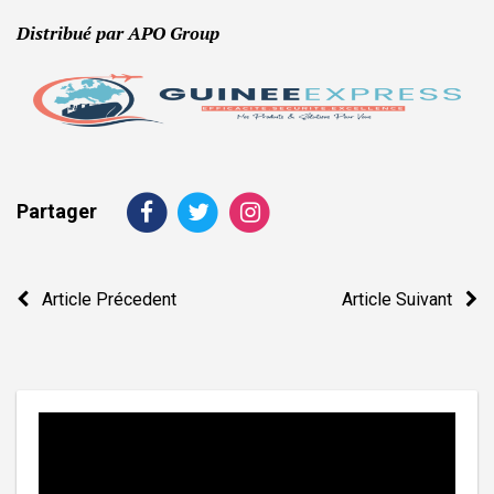
Distribué par APO Group
Partager
Navigation
Article Précedent
Article Suivant
de
l’article