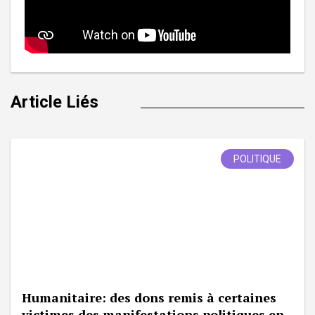
Article Liés
POLITIQUE
Humanitaire: des dons remis à certaines
victimes des manifestations politiques en