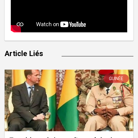
Article Liés
GUINÉE