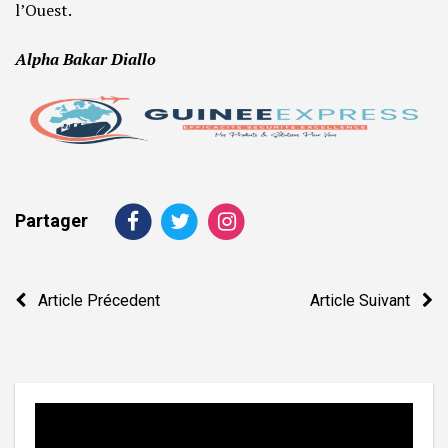
l’Ouest.
Alpha Bakar Diallo
Partager
Navigation
Article Précedent
Article Suivant
de
l’article