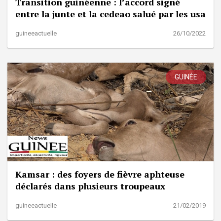
Transition guinéenne : l’accord signé
entre la junte et la cedeao salué par les usa
guineeactuelle
26/10/2022
GUINÉE
Kamsar : des foyers de fièvre aphteuse
déclarés dans plusieurs troupeaux
guineeactuelle
21/02/2019