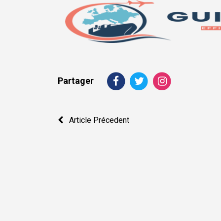
Partager
Navigation
Article Précedent
de
l’article