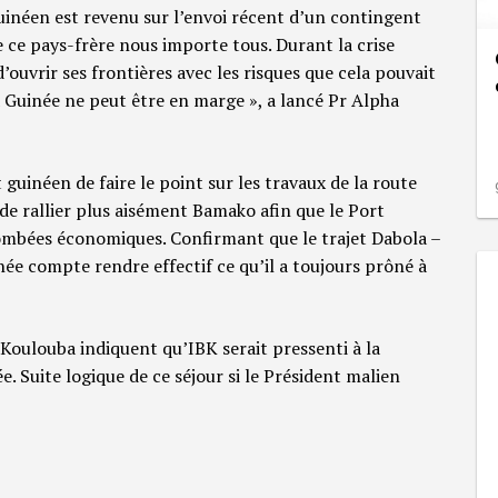
 Guinéen est revenu sur l’envoi récent d’un contingent
de ce pays-frère nous importe tous. Durant la crise
d’ouvrir ses frontières avec les risques que cela pouvait
a Guinée ne peut être en marge », a lancé Pr Alpha
guinéen de faire le point sur les travaux de la route
 de rallier plus aisément Bamako afin que le Port
ombées économiques. Confirmant que le trajet Dabola –
inée compte rendre effectif ce qu’il a toujours prôné à
 Koulouba indiquent qu’IBK serait pressenti à la
. Suite logique de ce séjour si le Président malien