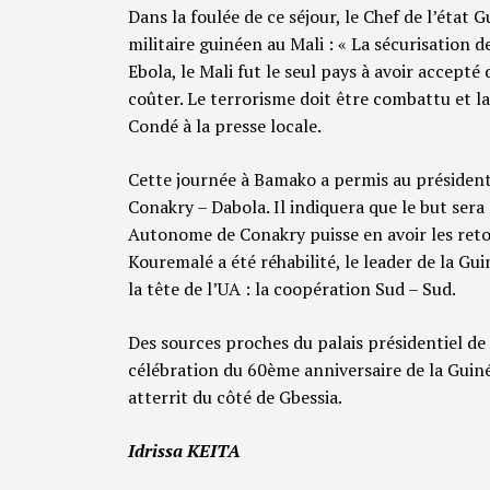
Dans la foulée de ce séjour, le Chef de l’état
militaire guinéen au Mali : « La sécurisation 
Ebola, le Mali fut le seul pays à avoir accepté 
coûter. Le terrorisme doit être combattu et l
Condé à la presse locale.
Cette journée à Bamako a permis au président 
Conakry – Dabola. Il indiquera que le but sera
Autonome de Conakry puisse en avoir les ret
Kouremalé a été réhabilité, le leader de la Gu
la tête de l’UA : la coopération Sud – Sud.
Des sources proches du palais présidentiel de
célébration du 60ème anniversaire de la Guinée
atterrit du côté de Gbessia.
Idrissa KEITA