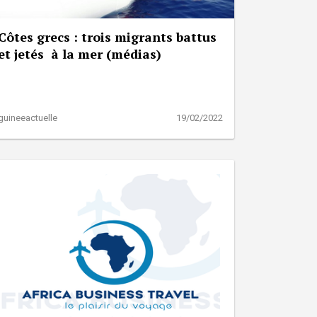
Côtes grecs : trois migrants battus
et jetés à la mer (médias)
guineeactuelle
19/02/2022