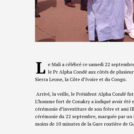
L
e Mali a célébré ce samedi 22 septembr
le Pr Alpha Condé aux côtés de plusieu
Sierra Leone, la Côte d’Ivoire et du Congo.
Arrivé, la veille, le Président Alpha Condé f
L’homme fort de Conakry a indiqué avoir été 
cérémonie d’investiture de son frère et ami IB
cérémonie du 22 septembre, marquée par un imp
moins de 10 minutes de la Gare routière de G