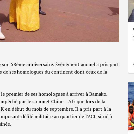
e son 58ème anniversaire. Événement auquel a pris part
rs de ses homologues du continent dont ceux de la
ut le premier de ses homologues à arriver à Bamako.
empêché par le sommet Chine – Afrique lors de la
K en début du mois de septembre. Il a pris part à la
osant défilé militaire au quartier de l’ACI, situé à
uinée.