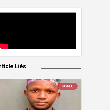
rticle Liés
GUINÉE