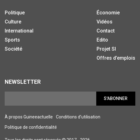
Politique
Économie
Culture
Vidéos
International
Contact
Sports
Edito
Société
Projet SI
Offres d’emplois
NEWSLETTER
S'ABONNER
À propos Guineeactuelle
Conditions d’utilisation
Politique de confidentialité
Tous les droits sont réservés
2017 - 2026