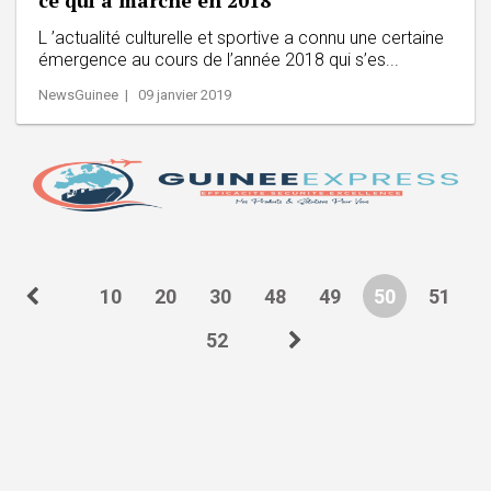
L ’actualité culturelle et sportive a connu une certaine
émergence au cours de l’année 2018 qui s’es...
NewsGuinee | 09 janvier 2019
10
20
30
48
49
50
51
52