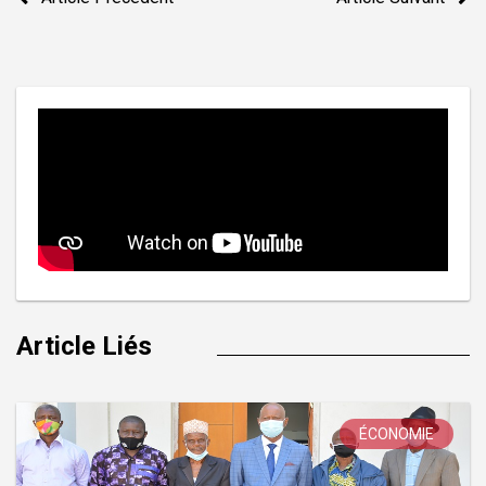
de
l’article
Article Liés
ÉCONOMIE