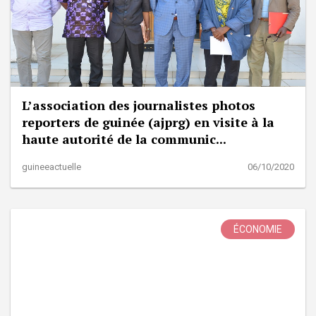
L’association des journalistes photos
reporters de guinée (ajprg) en visite à la
haute autorité de la communic...
guineeactuelle
06/10/2020
ÉCONOMIE