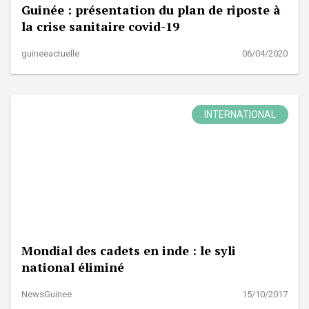
Guinée : présentation du plan de riposte à
la crise sanitaire covid-19
guineeactuelle
06/04/2020
INTERNATIONAL
Mondial des cadets en inde : le syli
national éliminé
NewsGuinee
15/10/2017