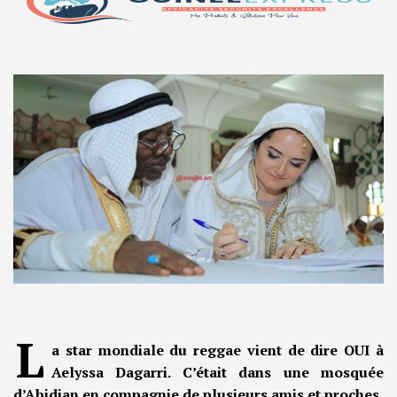
L
a star mondiale du reggae vient de dire OUI à
Aelyssa Dagarri. C’était dans une mosquée
d’Abidjan en compagnie de plusieurs amis et proches.