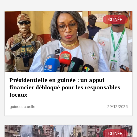
GUINÉE
Présidentielle en guinée : un appui
financier débloqué pour les responsables
locaux
guineeactuelle
29/12/2025
GUINÉE