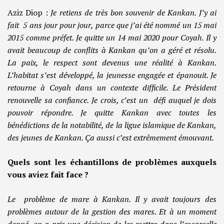
Aziz Diop :
Je retiens de très bon souvenir de Kankan. J’y ai
fait 5 ans jour pour jour, parce que j’ai été nommé un 15 mai
2015 comme préfet. Je quitte un 14 mai 2020 pour Coyah. Il y
avait beaucoup de conflits à Kankan qu’on a géré et résolu.
La paix, le respect sont devenus une réalité à Kankan.
L’habitat s’est développé, la jeunesse engagée et épanouit. Je
retourne à Coyah dans un contexte difficile. Le Président
renouvelle sa confiance. Je crois, c’est un défi auquel je dois
pouvoir répondre. Je quitte Kankan avec toutes les
bénédictions de la notabilité, de la ligue islamique de Kankan,
des jeunes de Kankan. Ça aussi c’est extrêmement émouvant.
Quels sont les échantillons de problèmes auxquels
vous aviez fait face ?
Le problème de mare à Kankan. Il y avait toujours des
problèmes autour de la gestion des mares. Et à un moment