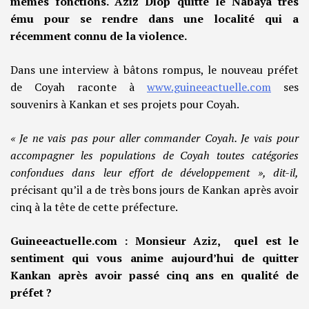
mêmes fonctions. Aziz Diop quitte le Nabaya très
ému pour se rendre dans une localité qui a
récemment connu de la violence.
Dans une interview à bâtons rompus, le nouveau préfet
de Coyah raconte à
www.guineeactuelle.com
ses
souvenirs à Kankan et ses projets pour Coyah.
« Je ne vais pas pour aller commander Coyah. Je vais pour
accompagner les populations de Coyah toutes catégories
confondues dans leur effort de développement », dit-il,
précisant qu’il a de très bons jours de Kankan après avoir
cinq à la tête de cette préfecture.
Guineeactuelle.com : Monsieur Aziz, quel est le
sentiment qui vous anime aujourd’hui de quitter
Kankan après avoir passé cinq ans en qualité de
préfet ?