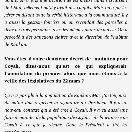
donné, on a pris une décision de les mettre dans l’escarcelle
de l’Etat, tellement qu’il y avait des conflits. Mais on a pu les
gérer en disant toute la vérité historique à la communauté. Il y
a aussi la gestion foncière où on revendait des parcelles à
deux ou trois personnes avec les mêmes plans de masse. On a
procédé à des sanctions claires avec la direction de l’habitat
de Kankan.
Vous êtes à votre deuxième décret de mutation pour
Coyah, dites-nous qu’est ce qui expliquerait
l’annulation du premier alors que nous étions à la
veille des législatives du 22 mars ?
Ça n’a pas plu à la population de Kankan. Moi, j’ai toujours
dit qu’on doit respecter la signature du Président. Il y a un
nouveau contexte qui a été créé à Coyah. Il y a eu aussi une
forte demande de la population de Coyah, de la jeunesse de
Coyah à ce que je vienne. Donc le Président a tiré les