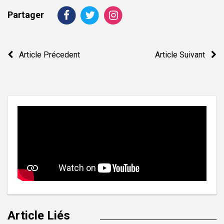
Partager
Navigation
Article Précedent
Article Suivant
de
l’article
Article Liés