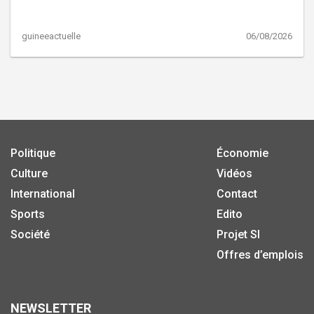
guineeactuelle
06/08/2026
Politique
Économie
Culture
Vidéos
International
Contact
Sports
Edito
Société
Projet SI
Offres d’emplois
NEWSLETTER