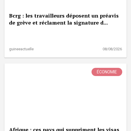
Bcrg : les travailleurs déposent un préavis
de grève et réclament la signature d...
guineeactuelle
08/08/2026
ÉCONOMIE
Afrique : ces pays qui suppriment les visas