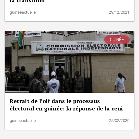
guineeactuelle
29/12/2021
GUINÉE
Retrait de l’oif dans le processus
électoral en guinée: la réponse de la ceni
guineeactuelle
25/02/2020