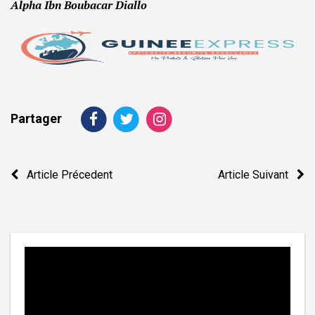
Alpha Ibn Boubacar Diallo
Partager
Navigation
Article Précedent
Article Suivant
de
l’article