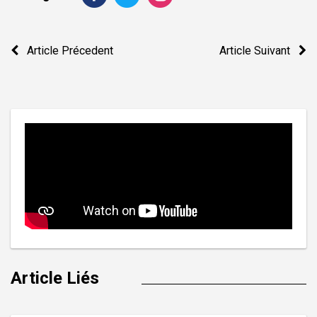
Navigation
Article Précedent
Article Suivant
de
l’article
Article Liés