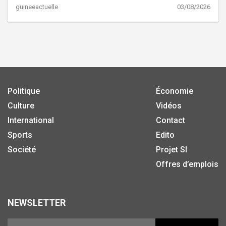
guineeactuelle
03/08/2026
Politique
Économie
Culture
Vidéos
International
Contact
Sports
Edito
Société
Projet SI
Offres d’emplois
NEWSLETTER