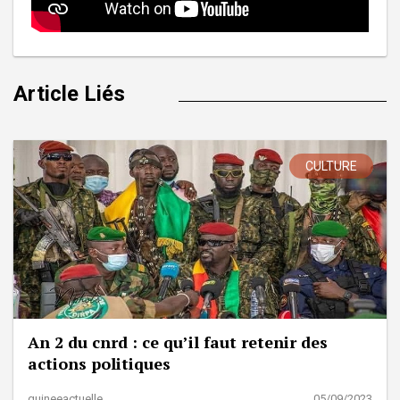
Article Liés
CULTURE
An 2 du cnrd : ce qu’il faut retenir des
actions politiques
guineeactuelle
05/09/2023