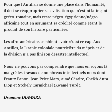
Pour que l’Antillais se donne une place dans l’humanité,
il doit se réapproprier sa civilisation qui n’est ni latine, ni
gréco-romaine, mais reste négro-égyptienne/négro-
africaine tout en assumant sa créolité comme étant le
produit de son histoire particulière.
Les afro-américains semblent avoir réussi ce cap. Aux
Antilles, la Litanie coloniale nourricière du mépris et de
la division n’a pas fini son désastre intellectuel.
Nous ne pouvons pas comprendre que nous en soyons là
malgré les travaux de nombreux intellectuels noirs dont
Frantz Fanon, Jean Price Mars, Aimé Césaire, Cheikh Anta
Diop et Stokely Carmichael (Kwamé Turé ).
Dramane DIAWARA