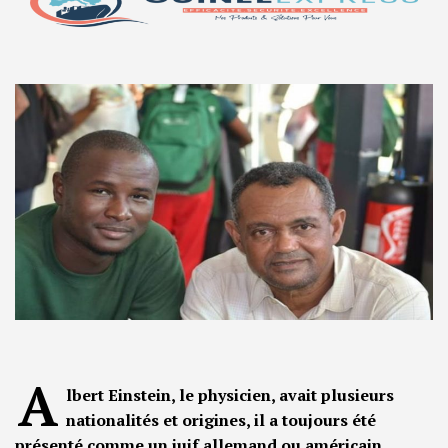
A
lbert Einstein, le physicien, avait plusieurs
nationalités et origines, il a toujours été
présenté comme un juif allemand ou américain.