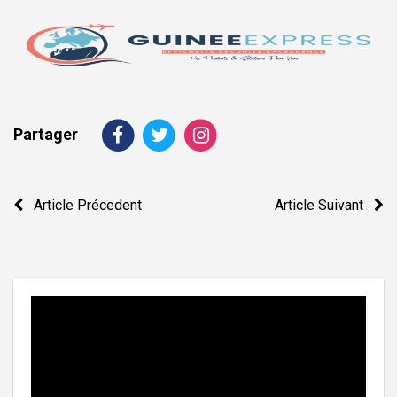
Partager
Navigation
Article Précedent
Article Suivant
de
l’article