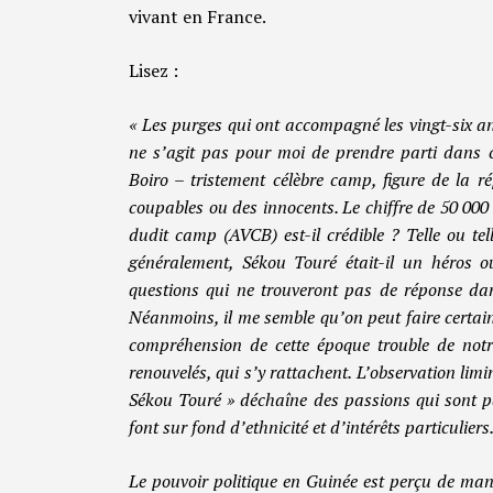
vivant en France.
Lisez :
« Les purges qui ont accompagné les vingt-six an
ne s’agit pas pour moi de prendre parti dans 
Boiro – tristement célèbre camp, figure de la ré
coupables ou des innocents. Le chiffre de 50 000
dudit camp (AVCB) est-il crédible ? Telle ou tel
généralement, Sékou Touré était-il un héros
questions qui ne trouveront pas de réponse dans
Néanmoins, il me semble qu’on peut faire certain
compréhension de cette époque trouble de notre
renouvelés, qui s’y rattachent. L’observation limin
Sékou Touré » déchaîne des passions qui sont par
font sur fond d’ethnicité et d’intérêts particuliers
Le pouvoir politique en Guinée est perçu de mani