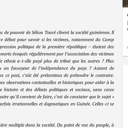
s de pouvoir de Sékou Touré clivent la société guinéenne. Il
ce débat pour savoir si les victimes, notamment du Camp
pression politique de la première république – étaient des
 morts évoqués régulièrement par l’association des victimes
le ethnie a-t-elle payé plus de tribut que les autres ? Plus
 ou un fossoyeur de l’indépendance du pays ? Autant de
 ce post, c’eût été prétentieux de prétendre le contraire.
es observations contextuelles et historiques pour aider à la
 histoire et des débats politiques et sociaux, sans cesse
aire qu’il convient de faire, c’est de constater que le sujet «
fois irrationnelles et dogmatiques en Guinée. Celles-ci se
.
ère multiple dans la société. Du point de vue du peuple, à