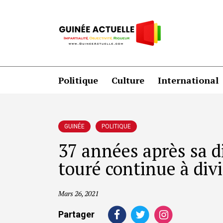
Politique
Culture
International
GUINÉE
POLITIQUE
37 années après sa di
touré continue à divi
Mars 26, 2021
Partager