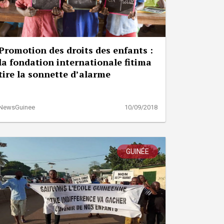
Promotion des droits des enfants :
la fondation internationale fitima
tire la sonnette d’alarme
NewsGuinee
10/09/2018
GUINÉE