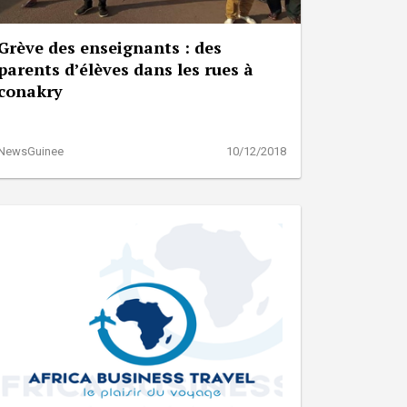
Grève des enseignants : des
parents d’élèves dans les rues à
conakry
NewsGuinee
10/12/2018