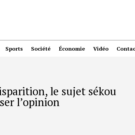
Sports
Société
Économie
Vidéo
Contac
sparition, le sujet sékou
ser l’opinion