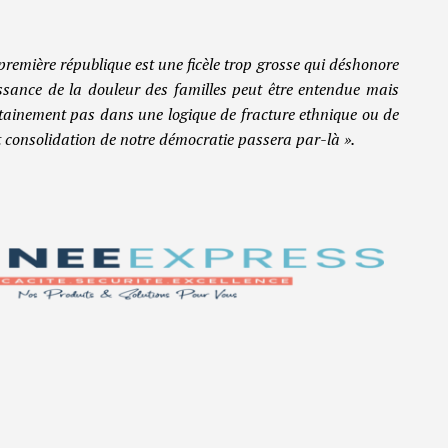
 première république est une ficèle trop grosse qui déshonore
ssance de la douleur des familles peut être entendue mais
rtainement pas dans une logique de fracture ethnique ou de
t consolidation de notre démocratie passera par-là ».