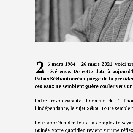
2
6 mars 1984 – 26 mars 2021, voici t
révérence. De cette date à aujourd
Palais Sékhoutouréah (siège de la préside
ces eaux ne semblent guère couler vers un 
Entre responsabilité, honneur dû à l’h
l’indépendance, le sujet Sékou Touré semble t
Pour appréhender toute la complexité seyan
Guinée, votre quotidien revient sur une réflex