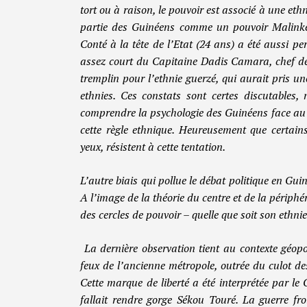
tort ou à raison, le pouvoir est associé à une eth
partie des Guinéens comme un pouvoir Malink
Conté à la tête de l’Etat (24 ans) a été aussi 
assez court du Capitaine Dadis Camara, chef d
tremplin pour l’ethnie guerzé, qui aurait pris un
ethnies. Ces constats sont certes discutables
comprendre la psychologie des Guinéens face au 
cette règle ethnique. Heureusement que certain
yeux, résistent à cette tentation.
L’autre biais qui pollue le débat politique en Guiné
A l’image de la théorie du centre et de la périph
des cercles de pouvoir – quelle que soit son ethni
La dernière observation tient au contexte géopo
feux de l’ancienne métropole, outrée du culot de
Cette marque de liberté a été interprétée par l
fallait rendre gorge Sékou Touré. La guerre fro