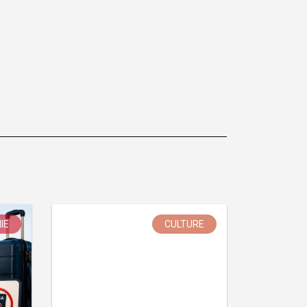
IE
CULTURE