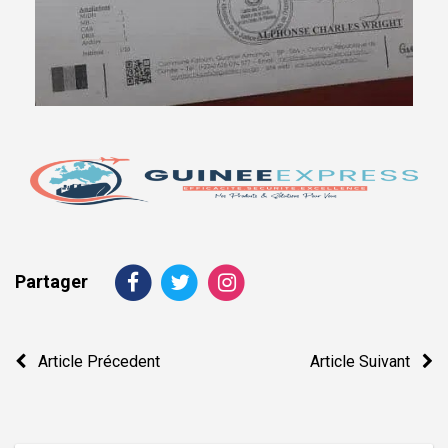
Partager
Navigation
Article Précedent
Article Suivant
de
l’article