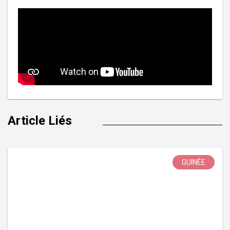
Article Liés
GUINÉE