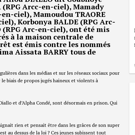
 (RPG Arcc-en-ciel), Mamady
-en-ciel), Mamoudou TRAORE
-ciel), Korbonya BALDE (RPG Arc-
 (RPG Arc-en-ciel), ont été mis
rés à la maison centrale de
rêt est émis contre les nommés
hima Aissata BARRY tous de
ulières dans les médias et sur les réseaux sociaux pour
 le biais de propos jugés haineux et violents à
 Diallo et d’Alpha Condé, sont désormais en prison. Qui
ignait rien et pensait être dans les grâces de son super
st au dessus de la loi ? Ces jeunes subissent tout