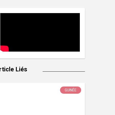
rticle Liés
GUINÉE