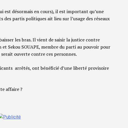
qui est désormais en cours), il est important qu’une
 des partis politiques ait lieu sur l’usage des réseaux
aisser les bras. Il vient de saisir la justice contre
n et Sekou SOUAPE, membre du parti au pouvoir pour
 serait ouverte contre ces personnes.
cants arrêtés, ont bénéficié d’une liberté provisoire
te affaire ?