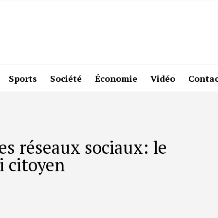
Sports
Société
Économie
Vidéo
Contac
es réseaux sociaux: le
i citoyen