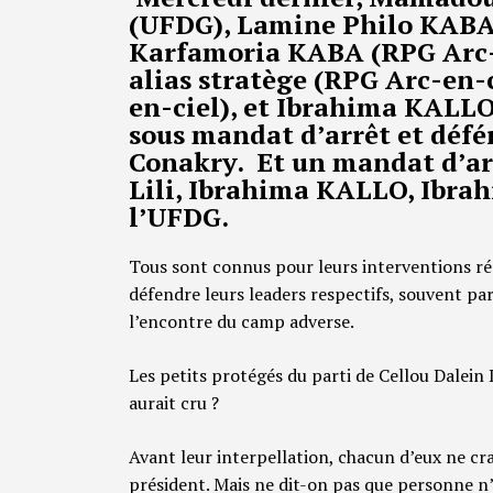
(UFDG), Lamine Philo KABA
Karfamoria KABA (RPG Arc
alias stratège (RPG Arc-en
en-ciel), et Ibrahima KALLO
sous mandat d’arrêt et défé
Conakry. Et un mandat d’ar
Lili, Ibrahima KALLO, Ibra
l’UFDG.
Tous sont connus pour leurs interventions rég
défendre leurs leaders respectifs, souvent par
l’encontre du camp adverse.
Les petits protégés du parti de Cellou Dalein
aurait cru ?
Avant leur interpellation, chacun d’eux ne cra
président. Mais ne dit-on pas que personne n’e