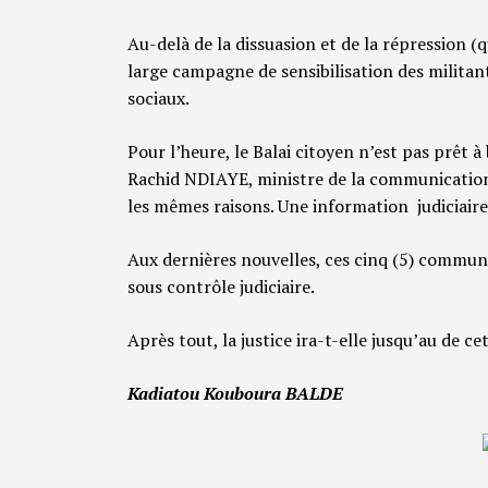
Au-delà de la dissuasion et de la répression (
large campagne de sensibilisation des militants
sociaux.
Pour l’heure, le Balai citoyen n’est pas prêt à b
Rachid NDIAYE, ministre de la communicatio
les mêmes raisons. Une information judiciaire
Aux dernières nouvelles, ces cinq (5) communi
sous contrôle judiciaire.
Après tout, la justice ira-t-elle jusqu’au de cet
Kadiatou Kouboura BALDE