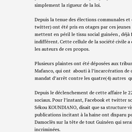
simplement la rigueur de la loi.
Depuis la tenue des élections communales et 
twitter) ont été pris en otages par ces jeunes
mettent en péril le tissu social guinéen , déjà
indifférent. Cette cellule de la société civile
les auteurs de ces propos.
Plusieurs plaintes ont été déposées aux trib
Mafanco, qui ont abouti à l’incarcération de
mandat d’arrêt contre les quatre(4) autres qu
Depuis le déclenchement de cette affaire le 2
sociaux. Pour l’instant, Facebook et twitter so
Sékou KOUNDIANO, disait que sa structure visait
publications incitant à la haine ont disparu p
Damoclès sur la tête de tout Guinéen qui sera
incriminées.