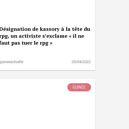
Désignation de kassory à la tête du
rpg, un activiste s’exclame « il ne
faut pas tuer le rpg »
guineeactuelle
05/04/2022
GUINÉE