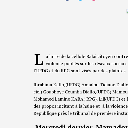
L
a lutte de la cellule Balai citoyen contre
violence publiés sur les réseaux socia
l’UFDG et du RPG sont visés par des plaintes.
Ibrahima Kallo,(UFDG) Amadou Tidiane Dial
ciel) Goubhoye Coumba Diallo,(UFDG) Mamo
Mohamed Lamine KABA( RPG), Lili(UFDG) et K
des propos incitant à la haine et à la violenc
République près le tribunal de première inst
Mercredi dernier, Mamadou