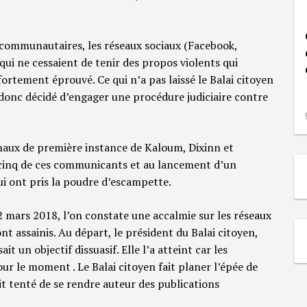
communautaires, les réseaux sociaux (Facebook,
 qui ne cessaient de tenir des propos violents qui
 fortement éprouvé. Ce qui n’a pas laissé le Balai citoyen
 a donc décidé d’engager une procédure judiciaire contre
unaux de première instance de Kaloum, Dixinn et
 cinq de ces communicants et au lancement d’un
i ont pris la poudre d’escampette.
2 mars 2018, l’on constate une accalmie sur les réseaux
nt assainis. Au départ, le président du Balai citoyen,
 un objectif dissuasif. Elle l’a atteint car les
our le moment . Le Balai citoyen fait planer l’épée de
it tenté de se rendre auteur des publications