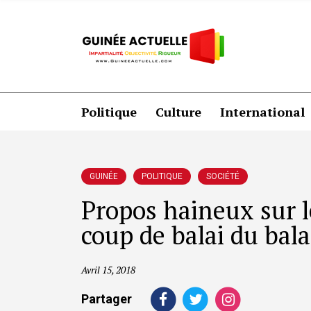
Politique
Culture
International
GUINÉE
POLITIQUE
SOCIÉTÉ
Propos haineux sur l
coup de balai du bala
Avril 15, 2018
Partager