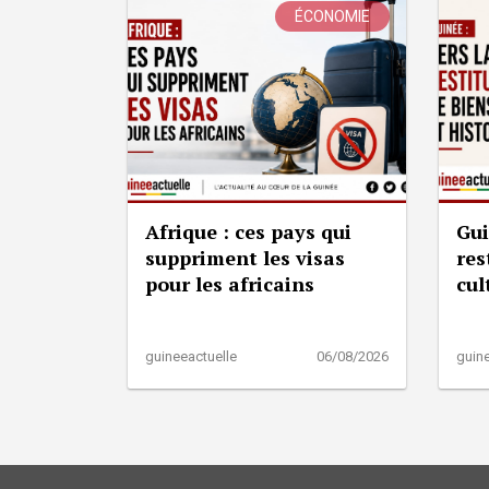
ÉCONOMIE
Afrique : ces pays qui
Gui
suppriment les visas
res
pour les africains
cul
guineeactuelle
06/08/2026
guine