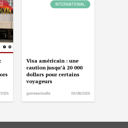
ÉE
INTERNATIONAL
:
Visa américain : une
caution jusqu’à 20 000
lors
dollars pour certains
voyageurs
/2026
guineeactuelle
03/08/2026