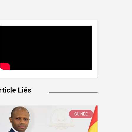
rticle Liés
GUINÉE