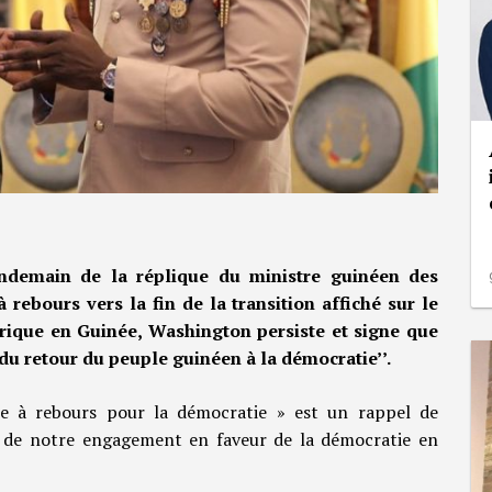
demain de la réplique du ministre guinéen des
 rebours vers la fin de la transition affiché sur le
rique en Guinée, Washington persiste et signe que
n du retour du peuple guinéen à la démocratie’’.
pte à rebours pour la démocratie » est un rappel de
t de notre engagement en faveur de la démocratie en