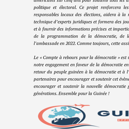
politique et électoral. Ce projet renforcera l
responsables locaux des élections, aidera à la r
technique d’experts juridiques et formera des jou
et à fournir des informations précises et impartia
de la programmation de la démocratie, de l
l’ambassade en 2022. Comme toujours, cette assi
Le « Compte à rebours pour la démocratie » est u
notre engagement en faveur de la démocratie en 
retour du peuple guinéen à la démocratie et à l
partenaires pour encourager et soutenir cet évène
encourager et soutenir la nouvelle démocratie
générations. Ensemble pour la Guinée !