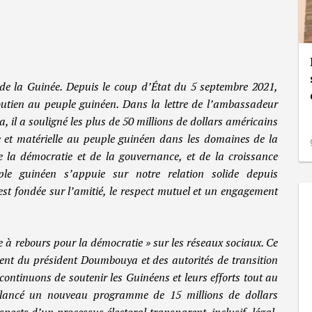
de la Guinée. Depuis le coup d’État du 5 septembre 2021,
utien au peuple guinéen. Dans la lettre de l’ambassadeur
il a souligné les plus de 50 millions de dollars américains
 et matérielle au peuple guinéen dans les domaines de la
e la démocratie et de la gouvernance, et de la croissance
le guinéen s’appuie sur notre relation solide depuis
st fondée sur l’amitié, le respect mutuel et un engagement
 à rebours pour la démocratie » sur les réseaux sociaux. Ce
ent du président Doumbouya et des autorités de transition
 continuons de soutenir les Guinéens et leurs efforts tout au
s lancé un nouveau programme de 15 millions de dollars
pects d’un processus électoral transparent, inclusif, légal,