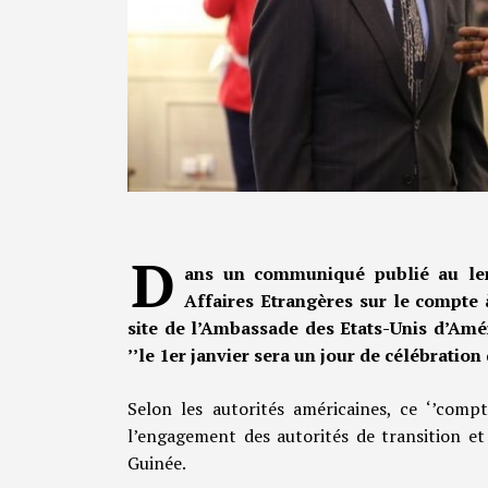
D
ans un communiqué publié au len
Affaires Etrangères sur le compte à
site de l’Ambassade des Etats-Unis d’Amé
’’le 1er janvier sera un jour de célébratio
Selon les autorités américaines, ce ‘’com
l’engagement des autorités de transition e
Guinée.