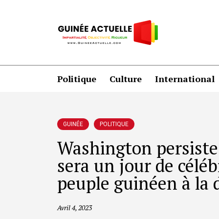
Politique
Culture
International
GUINÉE
POLITIQUE
Washington persiste e
sera un jour de célé
peuple guinéen à la 
Avril 4, 2023