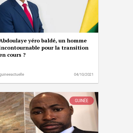
Abdoulaye yéro baldé, un homme
incontournable pour la transition
en cours ?
guineeactuelle
04/10/2021
GUINÉE