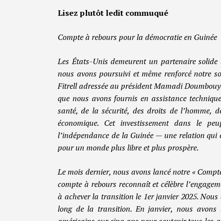
Lisez plutôt ledit commuqué
Compte à rebours pour la démocratie en Guinée
Les États-Unis demeurent un partenaire solide 
nous avons poursuivi et même renforcé notre so
Fitrell adressée au président Mamadi Doumbouya, 
que nous avons fournis en assistance technique
santé, de la sécurité, des droits de l’homme, d
économique. Cet investissement dans le peup
l’indépendance de la Guinée — une relation qui e
pour un monde plus libre et plus prospère.
Le mois dernier, nous avons lancé notre « Compte
compte à rebours reconnaît et célèbre l’engagem
à achever la transition le 1er janvier 2025. Nous
long de la transition. En janvier, nous avon
américains sur cinq ans pour soutenir tous les as