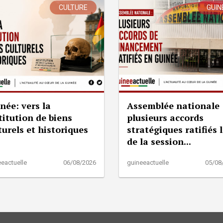
CULTURE
GUIN
née: vers la
Assemblée nationale 
titution de biens
plusieurs accords
turels et historiques
stratégiques ratifiés 
de la session...
eactuelle
06/08/2026
guineeactuelle
05/08