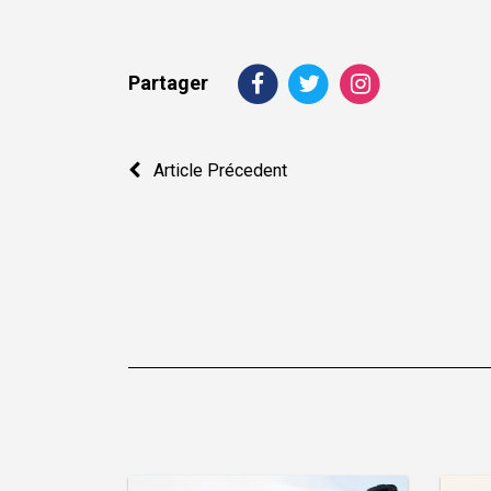
Partager
Navigation
Article Précedent
de
l’article