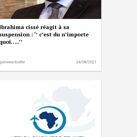
Ibrahima cissé réagit à sa
suspension : ‘’ c’est du n’importe
quoi…..’’
guineeactuelle
24/08/2021