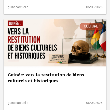
guineeactuelle
06/08/2026
CULTURE
Guinée: vers la restitution de biens
culturels et historiques
guineeactuelle
06/08/2026