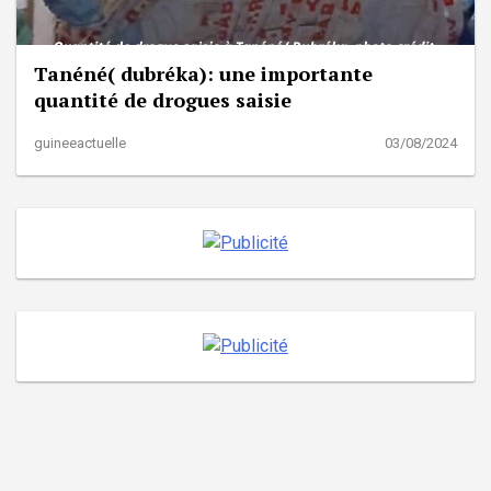
Tanéné( dubréka): une importante
quantité de drogues saisie
guineeactuelle
03/08/2024