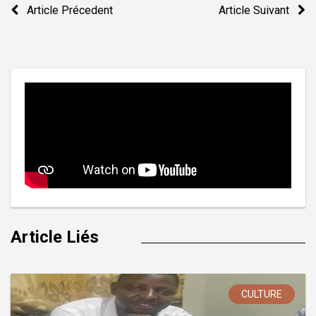
Navigation
Article Précedent
Article Suivant
de
l’article
Article Liés
CULTURE