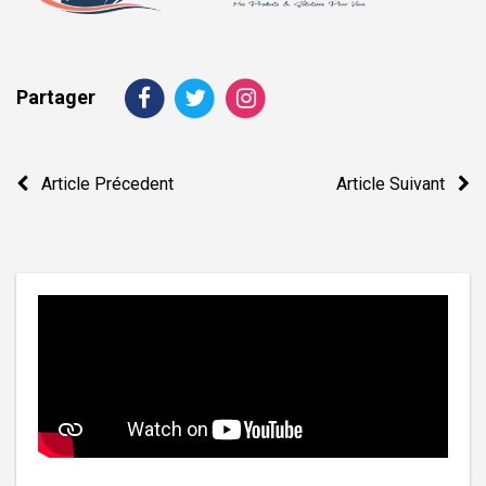
Partager
Navigation
Article Précedent
Article Suivant
de
l’article