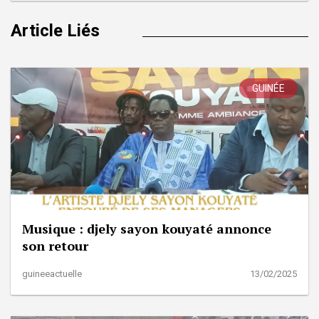
Article Liés
GUINÉE
Musique : djely sayon kouyaté annonce
son retour
guineeactuelle
13/02/2025