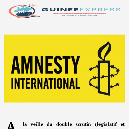
A
la veille du double scrutin (législatif et