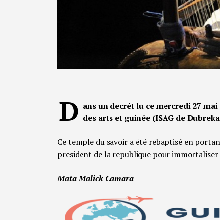
D
ans un decrét lu ce mercredi 27 mai 2
des arts et guinée (ISAG de Dubrek
Ce temple du savoir a été rebaptisé en porta
president de la republique pour immortaliser l
Mata Malick Camara