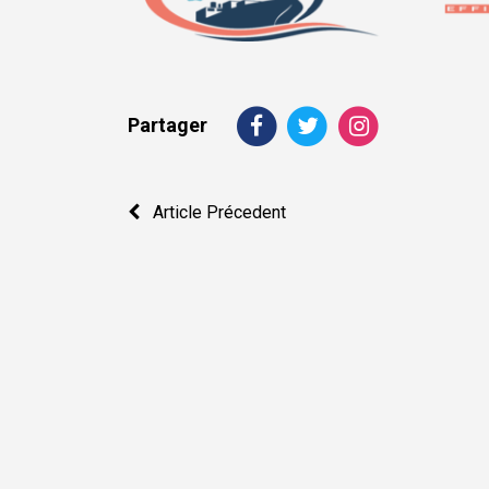
Partager
Navigation
Article Précedent
de
l’article