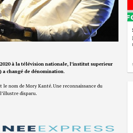
020 à la télévision nationale, l’institut superieur
a) a changé de dénomination
.
nt le nom de Mory Kanté. Une reconnaissance du
’illustre disparu.