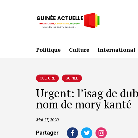
Politique
Culture
International
CULTURE
GUINÉE
Urgent: l’isag de du
nom de mory kanté
Mai 27, 2020
Partager