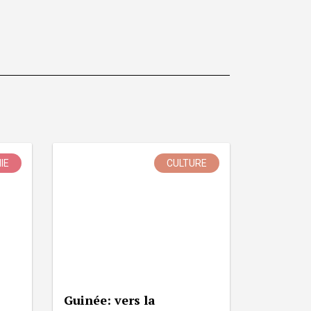
IE
CULTURE
Guinée: vers la