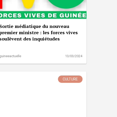
Sortie médiatique du nouveau
premier ministre : les forces vives
soulèvent des inquiétudes
guineeactuelle
13/03/2024
CULTURE