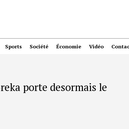
Sports
Société
Économie
Vidéo
Contac
breka porte desormais le