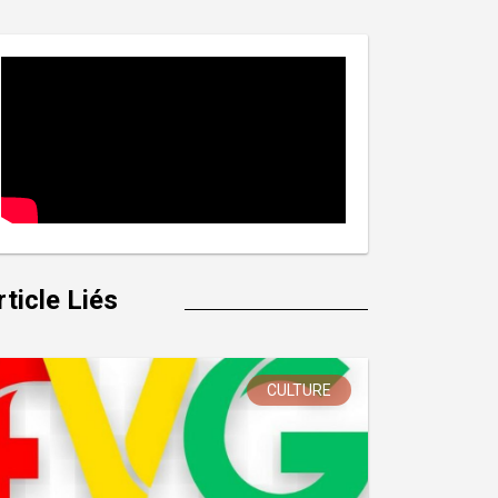
rticle Liés
CULTURE